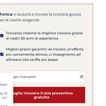
Monica
vi aiuterà a trovare la crociera giusta
er le vostre esigenze
Troviamo insieme la migliore crociera grazie
ai nostri 30 anni di esperienza
Migliori prezzi garantiti: se trovate un'offerta
più conveniente altrove, ci impegniamo ad
allinearci alla tariffa più bassa
llect
Voglio ricevere il mio preventivo
g, to
gratuito
y our
eject