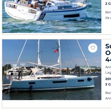
2 
Bim
da 
S
O
4
Ann
Lag
201
3 
Bar
Anc