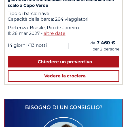
scalo a Capo Verde
Tipo di barca:
nave
Capacità della barca:
264 viaggiatori
Partenza:
Brasile, Rio de Janeiro
Il:
26 mar 2027
-
altre date
7 460 €
da
|
14 giorni
/ 13 notti
per 2 persone
Chiedere un preventivo
Vedere la crociera
BISOGNO DI UN CONSIGLIO?