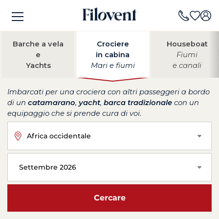
Barche a vela
Crociere
Houseboat
e
in cabina
Fiumi
Yachts
Mari e fiumi
e canali
Imbarcati per una crociera con altri passeggeri a bordo
di un
catamarano
,
yacht
,
barca tradizionale
con un
equipaggio che si prende cura di voi.
Africa occidentale
Settembre 2026
Cercare