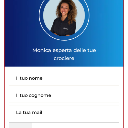
Monica
esperta delle tue
crociere