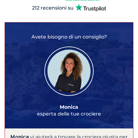
212 recensioni su
Avete bisogno di un consiglio?
Monica
esperta delle tue crociere
Monica
vi aiuterà a trovare la crociera giusta per