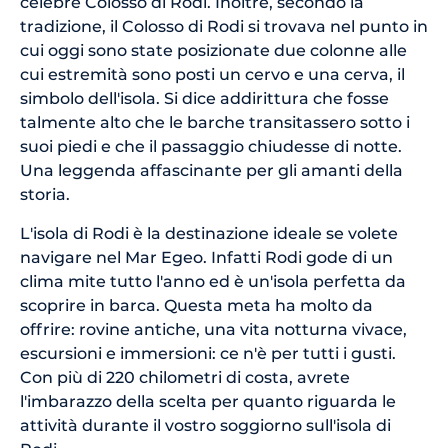
celebre Colosso di Rodi. Inoltre, secondo la
tradizione, il Colosso di Rodi si trovava nel punto in
cui oggi sono state posizionate due colonne alle
cui estremità sono posti un cervo e una cerva, il
simbolo dell'isola. Si dice addirittura che fosse
talmente alto che le barche transitassero sotto i
suoi piedi e che il passaggio chiudesse di notte.
Una leggenda affascinante per gli amanti della
storia.
L'isola di Rodi è la destinazione ideale se volete
navigare nel Mar Egeo. Infatti Rodi gode di un
clima mite tutto l'anno ed è un'isola perfetta da
scoprire in barca. Questa meta ha molto da
offrire: rovine antiche, una vita notturna vivace,
escursioni e immersioni: ce n'è per tutti i gusti.
Con più di 220 chilometri di costa, avrete
l'imbarazzo della scelta per quanto riguarda le
attività durante il vostro soggiorno sull'isola di