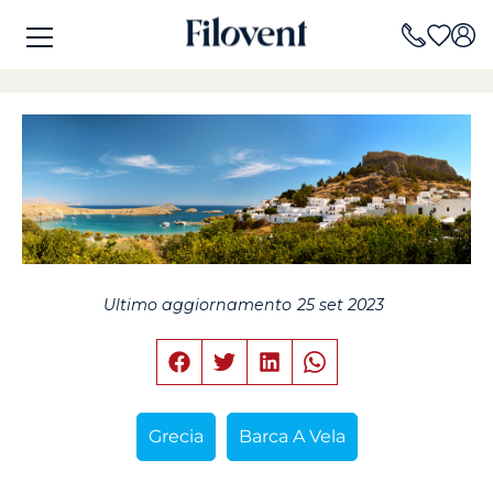
Ultimo aggiornamento
25 set 2023
Grecia
Barca A Vela