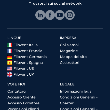
Trovateci sui social network
LINGUE
IMPRESA
Filovent Italia
Chi siamo?
Filovent Francia
Magazine
Filovent Germania
Mappa del sito
Filovent Spagna
Costruttori
Filovent US
Filovent UK
VOI E NOI
LEGALE
Contattaci
Informazioni legali
Accesso Cliente
Condizioni Generali -
Accesso Fornitore
Charter
Recensioni clienti
Condizioni Generali -