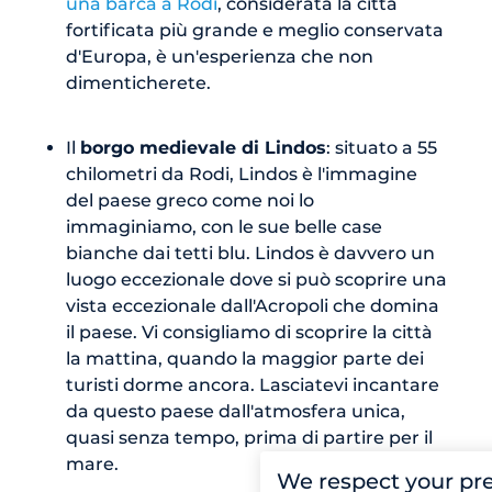
una barca a Rodi
, considerata la città
fortificata più grande e meglio conservata
d'Europa, è un'esperienza che non
dimenticherete.
Il
borgo medievale di Lindos
: situato a 55
chilometri da Rodi, Lindos è l'immagine
del paese greco come noi lo
immaginiamo, con le sue belle case
bianche dai tetti blu. Lindos è davvero un
luogo eccezionale dove si può scoprire una
vista eccezionale dall'Acropoli che domina
il paese. Vi consigliamo di scoprire la città
la mattina, quando la maggior parte dei
turisti dorme ancora. Lasciatevi incantare
da questo paese dall'atmosfera unica,
quasi senza tempo, prima di partire per il
mare.
We respect your pr