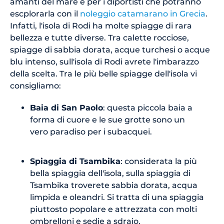
amanti del mare e per i diportisti che potranno
escplorarla con il
noleggio catamarano in Grecia
.
Infatti, l'isola di Rodi ha molte spiagge di rara
bellezza e tutte diverse. Tra calette rocciose,
spiagge di sabbia dorata, acque turchesi o acque
blu intenso, sull'isola di Rodi avrete l'imbarazzo
della scelta. Tra le più belle spiagge dell'isola vi
consigliamo:
Baia di San Paolo
: questa piccola baia a
forma di cuore e le sue grotte sono un
vero paradiso per i subacquei.
Spiaggia di Tsambika
: considerata la più
bella spiaggia dell'isola, sulla spiaggia di
Tsambika troverete sabbia dorata, acqua
limpida e oleandri. Si tratta di una spiaggia
piuttosto popolare e attrezzata con molti
ombrelloni e sedie a sdraio.