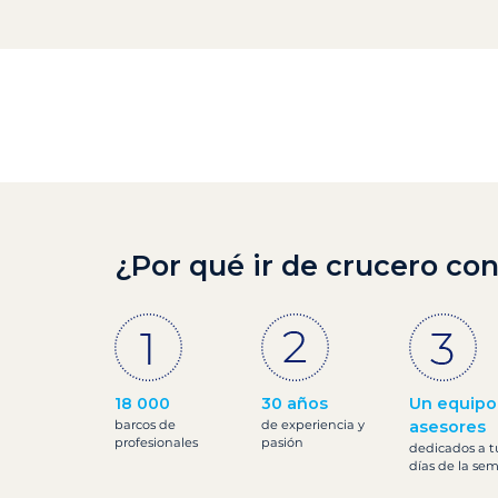
¿Por qué ir de crucero con
18 000
30 años
Un equipo
barcos de
de experiencia y
asesores
profesionales
pasión
dedicados a tu 
días de la se