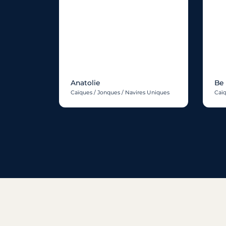
Anatolie
Be
Caïques / Jonques / Navires Uniques
Caïq