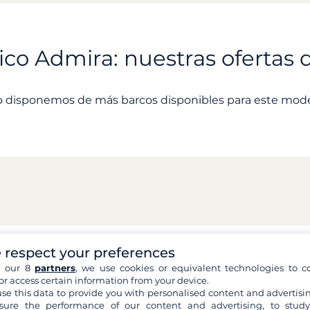
ico Admira: nuestras ofertas d
 disponemos de más barcos disponibles para este mod
 respect your preferences
h our 8
partners
, we use cookies or equivalent technologies to co
or access certain information from your device.
se this data to provide you with personalised content and advertisin
ure the performance of our content and advertising, to stud