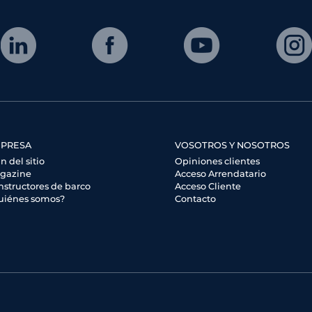
PRESA
VOSOTROS Y NOSOTROS
n del sitio
Opiniones clientes
gazine
Acceso Arrendatario
nstructores de barco
Acceso Cliente
uiénes somos?
Contacto