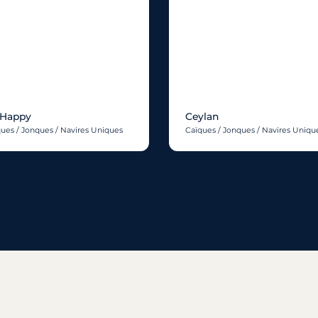
 Happy
Ceylan
ues / Jonques / Navires Uniques
Caïques / Jonques / Navires Uniqu