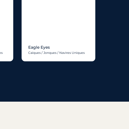
Eagle Eyes
es
Caïques / Jonques / Navires Uniques