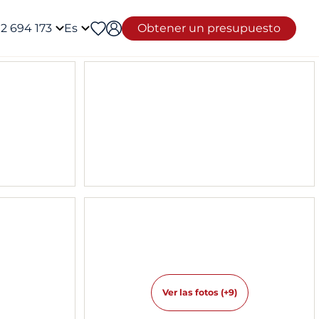
12 694 173
Es
Obtener un presupuesto
Ver las fotos (+9)