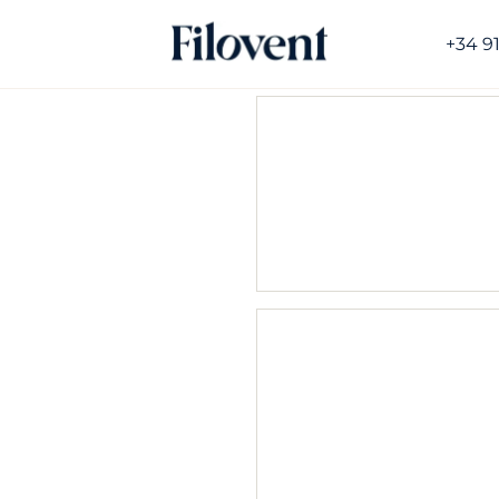
+34 9