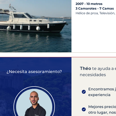
2007
10 metros
3 Camarotes
7 Camas
Hélice de proa, Televisión
Théo
te ayuda a 
¿Necesita asesoramiento?
necesidades
Encontramos ju
experiencia
Mejores precio
otro lugar, n