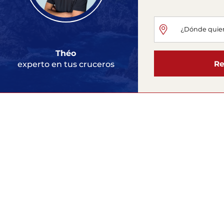
Théo
Re
experto en tus cruceros