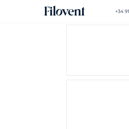
+34 9