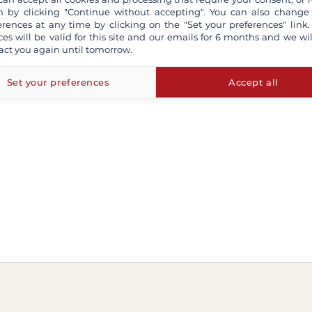
 by clicking "Continue without accepting". You can also change
erences at any time by clicking on the "Set your preferences" link.
ces will be valid for this site and our emails for 6 months and we wil
act you again until tomorrow.
Set your preferences
Accept all