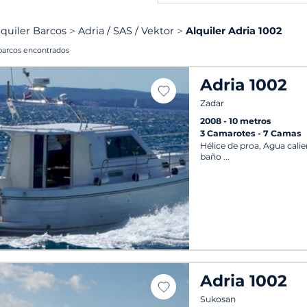
lquiler Barcos
Adria / SAS / Vektor
Alquiler Adria 1002
barcos encontrados
Adria 1002
Zadar
2008
10 metros
3 Camarotes
7 Camas
Hélice de proa, Agua calie
baño
Adria 1002
Sukosan