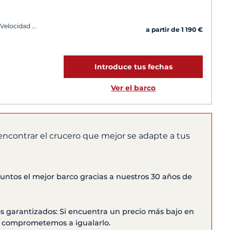
, Velocidad
a partir de 1 190 €
Introduce tus fechas
Ver el barco
encontrar el crucero que mejor se adapte a tus
ntos el mejor barco gracias a nuestros 30 años de
s garantizados: Si encuentra un precio más bajo en
os comprometemos a igualarlo.