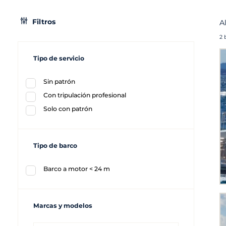
Filtros
A
2 
Tipo de servicio
Sin patrón
Con tripulación profesional
Solo con patrón
Tipo de barco
Barco a motor < 24 m
Marcas y modelos