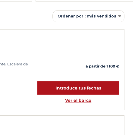
Ordenar por : más vendidos
nte, Escalera de
a partir de 1 100 €
Introduce tus fechas
Ver el barco