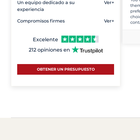
Un equipo dedicado a su
Ver+
them
experiencia
pref
choi
Compromisos firmes
Ver+
cont
Excelente
212 opiniones en
OBTENER UN PRESUPUESTO