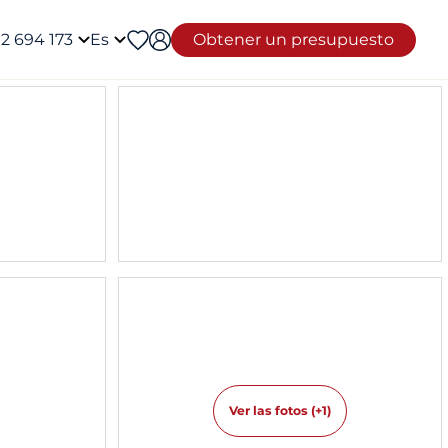
12 694 173
Es
Obtener un presupuesto
Ver las fotos (+1)