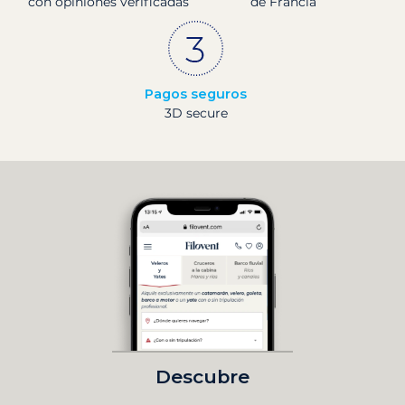
con opiniones verificadas
de Francia
Pagos seguros
3D secure
Descubre