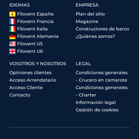
IDIOMAS
EMPRESA
Filovent España
Plan del sitio
Filovent Francia
Magazine
Filovent Italia
Constructores de barco
Filovent Alemania
¿Quiénes somos?
Filovent US
Filovent UK
VOSOTROS Y NOSOTROS
LEGAL
Opiniones clientes
Condiciones generales
Acceso Arrendatario
- Crucero en camarote
Acceso Cliente
Condiciones generales
Contacto
- Charter
Información legal
Gestión de cookies