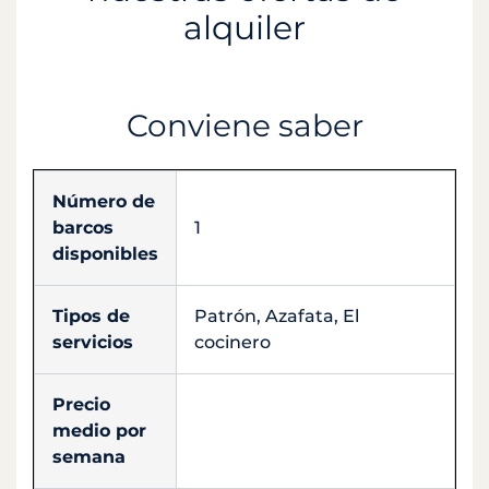
alquiler
Conviene saber
Número de
barcos
1
disponibles
Tipos de
Patrón, Azafata, El
servicios
cocinero
Precio
medio por
semana