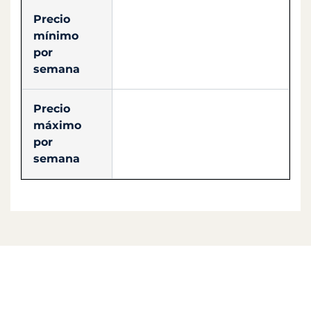
Precio
mínimo
por
semana
Precio
máximo
por
semana