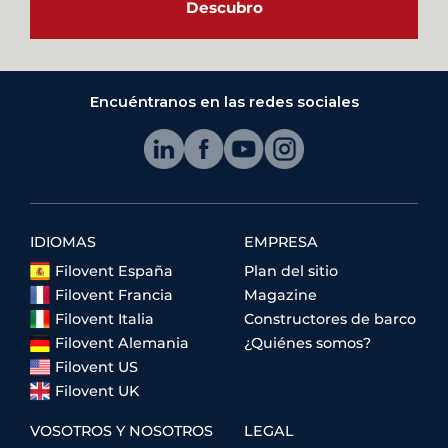
Descubro
Encuéntranos en las redes sociales
IDIOMAS
EMPRESA
Filovent España
Plan del sitio
Filovent Francia
Magazine
Filovent Italia
Constructores de barco
Filovent Alemania
¿Quiénes somos?
Filovent US
Filovent UK
VOSOTROS Y NOSOTROS
LEGAL