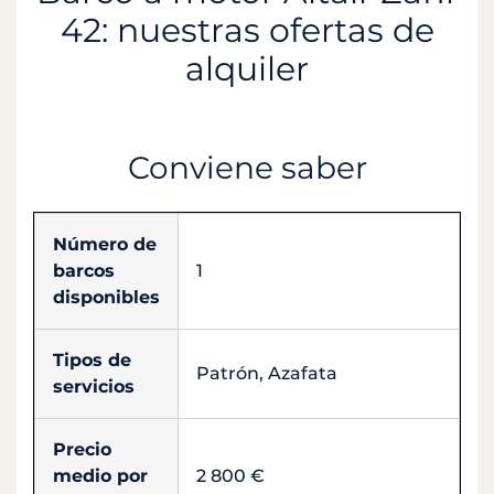
42: nuestras ofertas de
alquiler
Conviene saber
Número de
barcos
1
disponibles
Tipos de
Patrón, Azafata
servicios
Precio
medio por
2 800 €