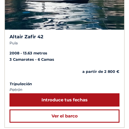
Altair Zafir 42
Pula
2008
13.63 metros
3 Camarotes
6 Camas
a partir de 2 800 €
Tripulación
Patrón
Introduce tus fechas
Ver el barco