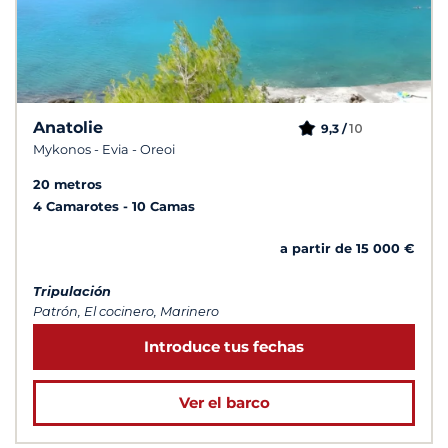
Anatolie
10
9,3 /
Mykonos - Evia - Oreoi
20 metros
4 Camarotes
10 Camas
a partir de 15 000 €
Tripulación
Patrón, El cocinero, Marinero
Introduce tus fechas
Ver el barco