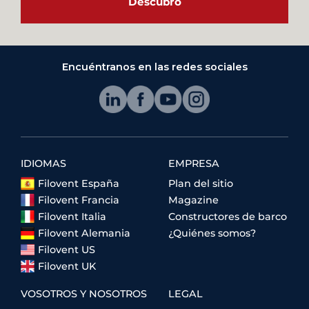
Descubro
Encuéntranos en las redes sociales
IDIOMAS
EMPRESA
Filovent España
Plan del sitio
Filovent Francia
Magazine
Filovent Italia
Constructores de barco
Filovent Alemania
¿Quiénes somos?
Filovent US
Filovent UK
VOSOTROS Y NOSOTROS
LEGAL