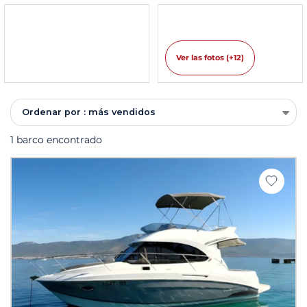
Ver las fotos (+12)
Ordenar por : más vendidos
1 barco encontrado