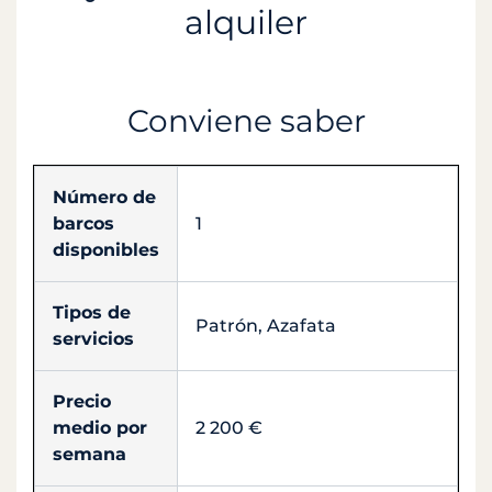
alquiler
Conviene saber
Número de
barcos
1
disponibles
Tipos de
Patrón, Azafata
servicios
Precio
medio por
2 200 €
semana