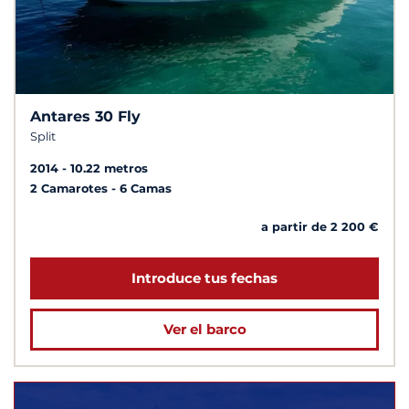
Antares 30 Fly
Split
2014
10.22 metros
2 Camarotes
6 Camas
a partir de 2 200 €
Introduce tus fechas
Ver el barco