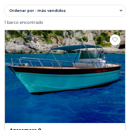
Ordenar por : más vendidos
1 barco encontrado