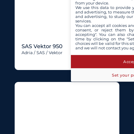
from your device.
We use this data to provide 
and advertising, to measure t
and advertising, to study ou
services.
You can accept all cookies an
consent, or reject them by
accepting". You can also ch
time by clicking on the "Set
choices will be valid for this 
SAS Vektor 950
and we will not contact you a
Adria / SAS / Vektor
Accep
Set your p