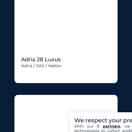
Adria 28 Luxus
Adria / SAS / Vektor
We respect your pr
With our 8
partners
, we 
technologies to collect and/