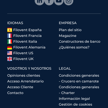
IDIOMAS
EMPRESA
Filovent España
Plan del sitio
Filovent Francia
Magazine
Filovent Italia
Constructores de barco
Filovent Alemania
¿Quiénes somos?
Filovent US
Filovent UK
VOSOTROS Y NOSOTROS
LEGAL
Opiniones clientes
Condiciones generales
Acceso Arrendatario
- Crucero en camarote
Acceso Cliente
Condiciones generales
Contacto
- Charter
Información legal
Gestión de cookies