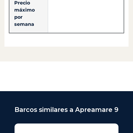
Precio
máximo
por
semana
Barcos similares a Apreamare 9