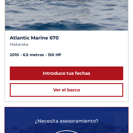
Atlantic Marine 670
Makarska
2010
6.5 metros
150 HP
Introduce tus fechas
Ver el barco
¿Necesita asesoramiento?