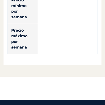
Precio
mínimo
por
semana
Precio
máximo
por
semana