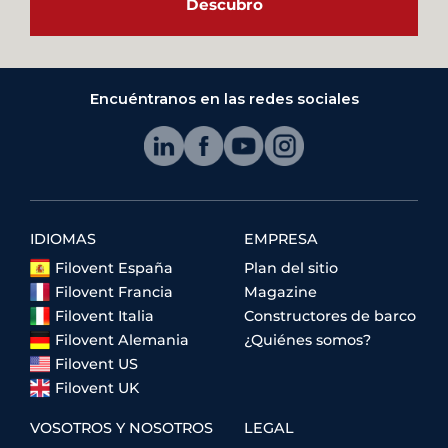
Descubro
Encuéntranos en las redes sociales
IDIOMAS
EMPRESA
Filovent España
Plan del sitio
Filovent Francia
Magazine
Filovent Italia
Constructores de barco
Filovent Alemania
¿Quiénes somos?
Filovent US
Filovent UK
VOSOTROS Y NOSOTROS
LEGAL