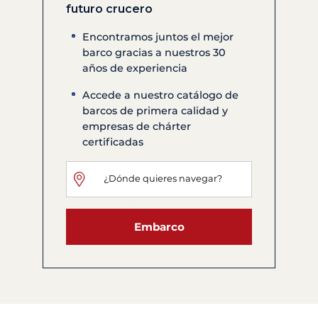
futuro crucero
Encontramos juntos el mejor
barco gracias a nuestros 30
años de experiencia
Accede a nuestro catálogo de
barcos de primera calidad y
empresas de chárter
certificadas
Embarco