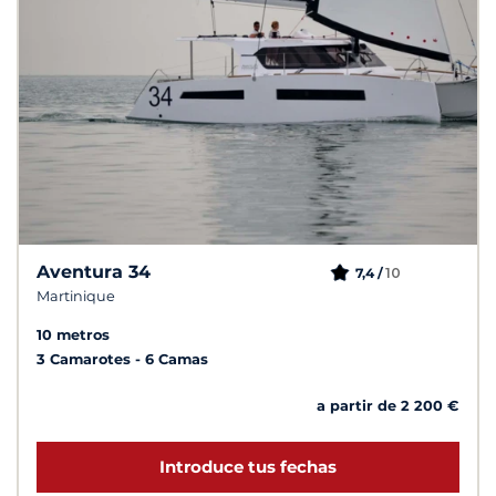
Aventura 34
10
7,4 /
Martinique
10 metros
3 Camarotes
6 Camas
a partir de 2 200 €
Introduce tus fechas