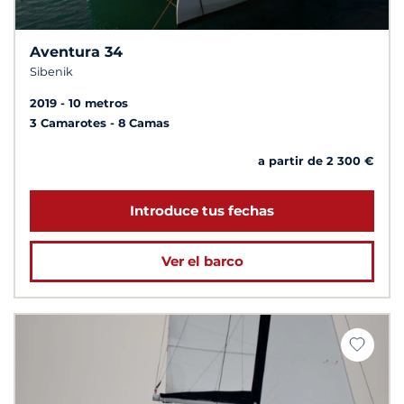
Aventura 34
Sibenik
2019
10 metros
3 Camarotes
8 Camas
a partir de 2 300 €
Introduce tus fechas
Ver el barco