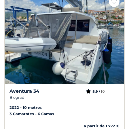
Aventura 34
10
8,9 /
Biograd
2022
10 metros
3 Camarotes
6 Camas
a partir de 1 772 €