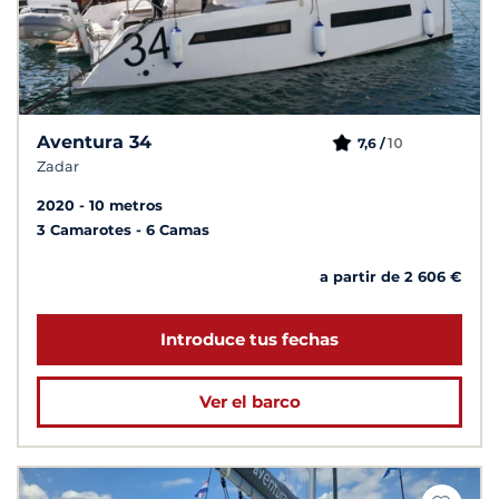
Aventura 34
10
7,6 /
Zadar
2020
10 metros
3 Camarotes
6 Camas
a partir de 2 606 €
Introduce tus fechas
Ver el barco