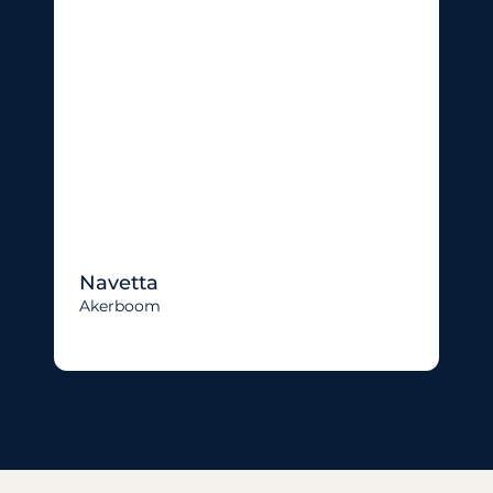
Navetta
Akerboom