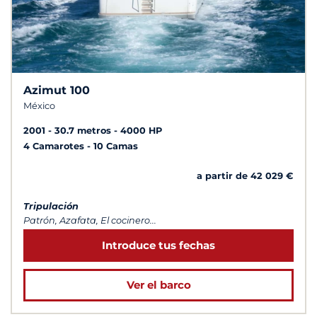
Azimut 100
México
2001
30.7 metros
4000 HP
4 Camarotes
10 Camas
a partir de 42 029 €
Tripulación
Patrón, Azafata, El cocinero...
Introduce tus fechas
Ver el barco