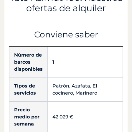
ofertas de alquiler
Conviene saber
Número de
barcos
1
disponibles
Tipos de
Patrón, Azafata, El
servicios
cocinero, Marinero
Precio
medio por
42 029 €
semana