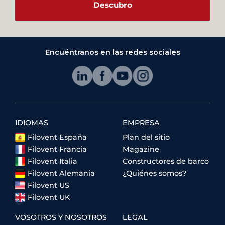
Descubro
Encuéntranos en las redes sociales
IDIOMAS
EMPRESA
Filovent España
Plan del sitio
Filovent Francia
Magazine
Filovent Italia
Constructores de barco
Filovent Alemania
¿Quiénes somos?
Filovent US
Filovent UK
VOSOTROS Y NOSOTROS
LEGAL