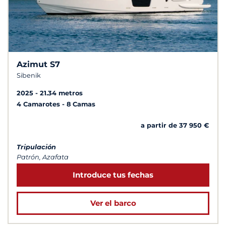
Azimut S7
Sibenik
2025
21.34 metros
4 Camarotes
8 Camas
a partir de 37 950 €
Tripulación
Patrón, Azafata
Introduce tus fechas
Ver el barco