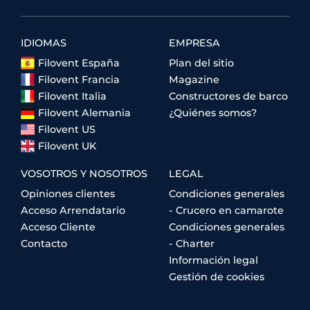
IDIOMAS
EMPRESA
Filovent España
Plan del sitio
Filovent Francia
Magazine
Filovent Italia
Constructores de barco
Filovent Alemania
¿Quiénes somos?
Filovent US
Filovent UK
VOSOTROS Y NOSOTROS
LEGAL
Opiniones clientes
Condiciones generales
Acceso Arrendatario
- Crucero en camarote
Acceso Cliente
Condiciones generales
Contacto
- Charter
Información legal
Gestión de cookies