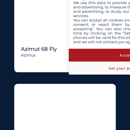
We use this data to provide 
and advertising, to measure t
and advertising, to study ou
services.
You can accept all cookies an
consent, or reject them by
accepting". You can also ch
time by clicking on the "Set
choices will be valid for this 
and we will not contact you a
Azimut 68 Fly
Azimut
Accep
Set your p