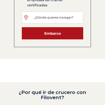
empresas de chárter
certificadas
Embarco
¿Por qué ir de crucero con
Filovent?