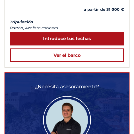
a partir de 31 000 €
Tripulación
Patrón, Azafata cocinera
Introduce tus fechas
Ver el barco
¿Necesita asesoramiento?