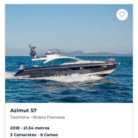
Azimut S7
Taormina - Riviera Francesa
2018
21.34 metros
3 Camarotes
6 Camas