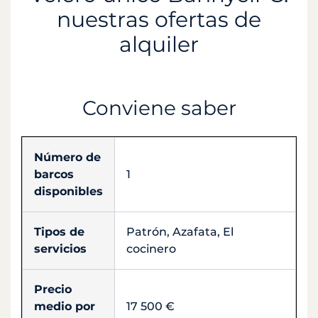
nuestras ofertas de
alquiler
Conviene saber
Número de
barcos
1
disponibles
Tipos de
Patrón, Azafata, El
servicios
cocinero
Precio
medio por
17 500 €