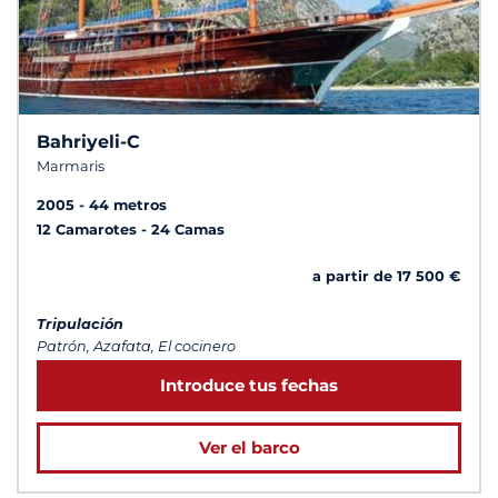
Bahriyeli-C
Marmaris
2005
44 metros
12 Camarotes
24 Camas
a partir de 17 500 €
Tripulación
Patrón, Azafata, El cocinero
Introduce tus fechas
Ver el barco