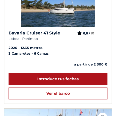
Bavaria Cruiser 41 Style
10
8,8 /
Lisboa - Portimao
2020
12.35 metros
3 Camarotes
6 Camas
a partir de 2 300 €
Introduce tus fechas
Ver el barco