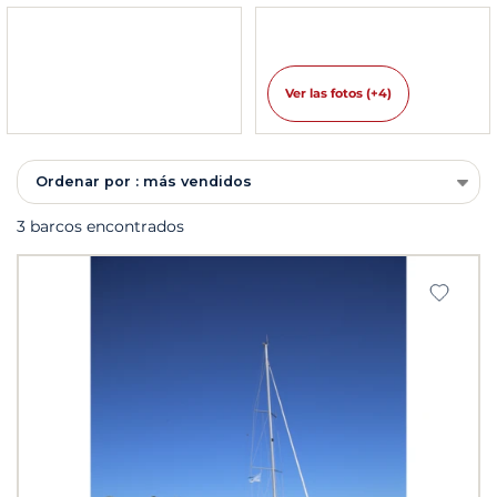
Ver las fotos (+4)
Ordenar por : más vendidos
3 barcos encontrados