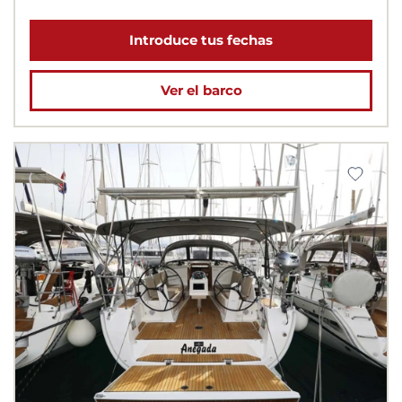
Introduce tus fechas
Ver el barco