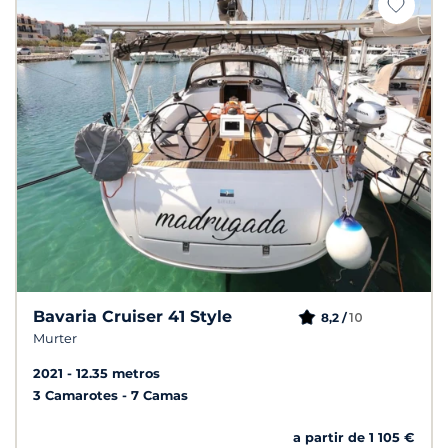
Bavaria Cruiser 41 Style
10
8,2 /
Murter
2021
12.35 metros
3 Camarotes
7 Camas
a partir de 1 105 €