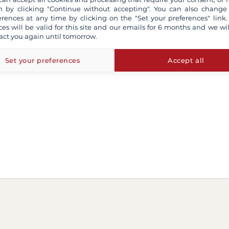
 by clicking "Continue without accepting". You can also change
erences at any time by clicking on the "Set your preferences" link.
ces will be valid for this site and our emails for 6 months and we wil
act you again until tomorrow.
Set your preferences
Accept all