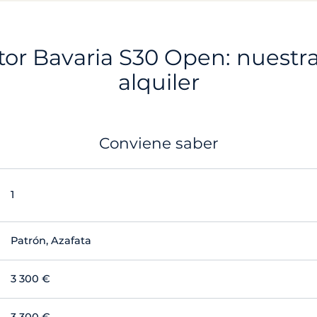
or Bavaria S30 Open: nuestra
alquiler
Conviene saber
1
Patrón, Azafata
3 300 €