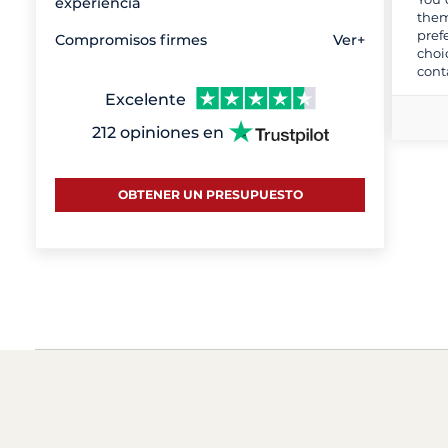
experiencia
them
pref
Compromisos firmes
Ver+
choi
cont
Excelente
212 opiniones en
OBTENER UN PRESUPUESTO