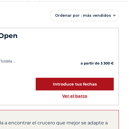
Ordenar por : más vendidos
 Open
Toldilla
a partir de 3 300 €
Introduce tus fechas
Ver el barco
a a encontrar el crucero que mejor se adapte a