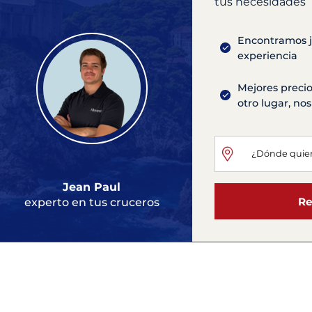
tus necesidades
Encontramos ju
experiencia
Mejores precio
otro lugar, n
Jean Paul
Re
experto en tus cruceros