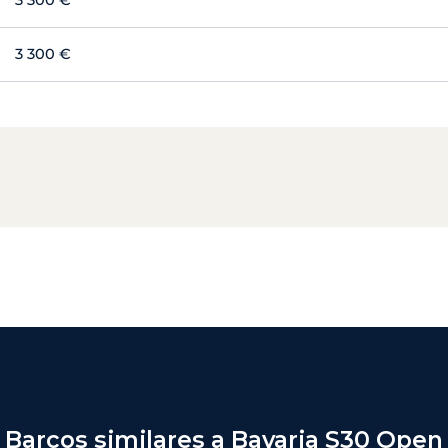
3 300 €
3 300 €
Barcos similares a Bavaria S30 Open