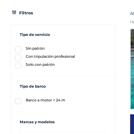
Filtros
A
1 
Tipo de servicio
Sin patrón
Con tripulación profesional
Solo con patrón
Tipo de barco
Barco a motor < 24 m
Marcas y modelos