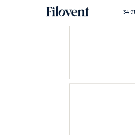
+34 9