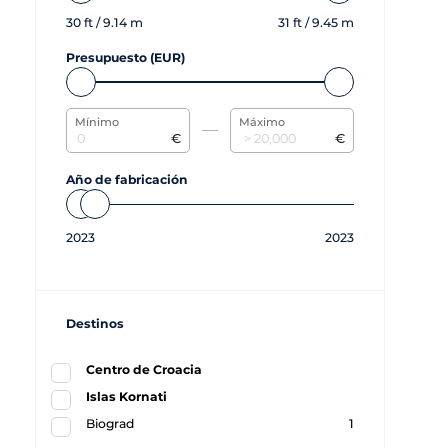
30
ft /
9.14
m
31
ft /
9.45
m
Presupuesto (EUR)
Mínimo
Máximo
€
€
Año de fabricación
2023
2023
Destinos
Centro de Croacia
Islas Kornati
Biograd
1