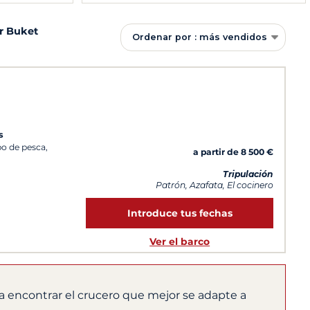
er Buket
Ordenar por : más vendidos
s
po de pesca,
a partir de 8 500 €
Tripulación
Patrón, Azafata, El cocinero
Introduce tus fechas
Ver el barco
a encontrar el crucero que mejor se adapte a