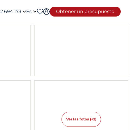
12 694 173
Es
Obtener un presupuesto
Ver las fotos (+2)