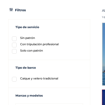
Filtros
A
1 
Tipo de servicio
Sin patrón
Con tripulación profesional
Solo con patrón
Tipo de barco
Caique y velero tradicional
Marcas y modelos