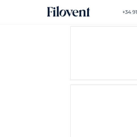
+34 9