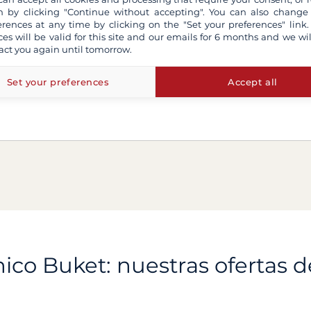
 by clicking "Continue without accepting". You can also change
erences at any time by clicking on the "Set your preferences" link.
ces will be valid for this site and our emails for 6 months and we wil
act you again until tomorrow.
Set your preferences
Accept all
ico Buket: nuestras ofertas d