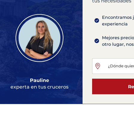
tus necesidades
Encontramos ju
experiencia
Mejores precio
otro lugar, n
Pauline
Re
experta en tus cruceros