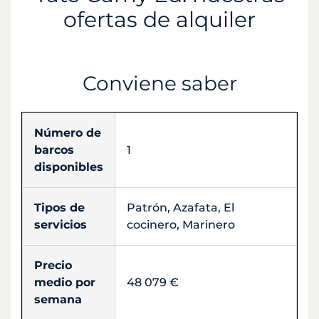
ofertas de alquiler
Conviene saber
Número de
barcos
1
disponibles
Tipos de
Patrón, Azafata, El
servicios
cocinero, Marinero
Precio
medio por
48 079 €
semana