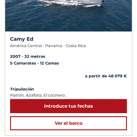
Camy Ed
América Central - Panama - Costa Rica
2007
32 metros
5 Camarotes
12 Camas
a partir de 48 079 €
Tripulación
Patrón, Azafata, El cocinero...
Introduce tus fechas
Ver el barco