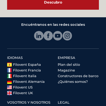
Descubro
Encuéntranos en las redes sociales
IDIOMAS
EMPRESA
Filovent España
Plan del sitio
Filovent Francia
Magazine
Filovent Italia
Constructores de barco
Filovent Alemania
¿Quiénes somos?
Filovent US
Filovent UK
VOSOTROS Y NOSOTROS
LEGAL