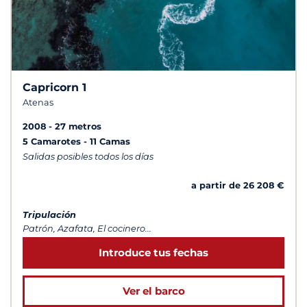
Capricorn 1
Atenas
2008
27 metros
5 Camarotes
11 Camas
Salidas posibles todos los días
a partir de 26 208 €
Tripulación
Patrón, Azafata, El cocinero...
Introduce tus fechas
Ver el barco