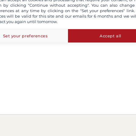
 by clicking "Continue without accepting". You can also change
erences at any time by clicking on the "Set your preferences" link.
ces will be valid for this site and our emails for 6 months and we wil
act you again until tomorrow.
Set your preferences
Accept all