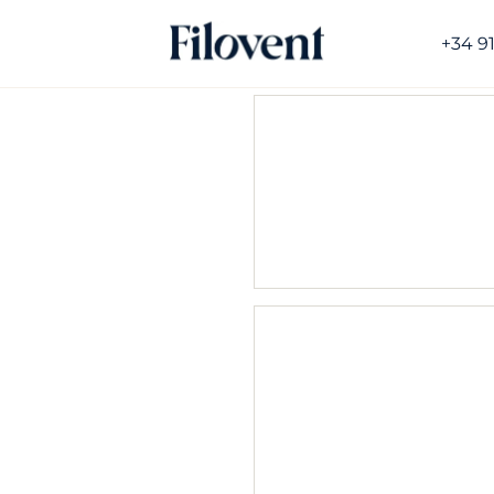
+34 9