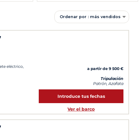
Ordenar por : más vendidos
7
te eléctrico,
a partir de 9 500 €
Tripulación
Patrón, Azafata
Introduce tus fechas
Ver el barco
7