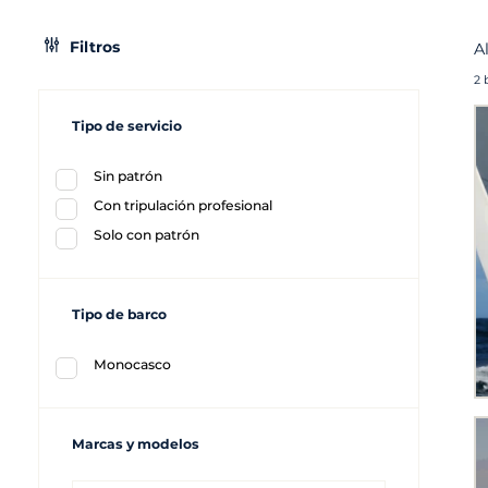
Filtros
A
2 
Tipo de servicio
Sin patrón
Con tripulación profesional
Solo con patrón
Tipo de barco
Monocasco
Marcas y modelos