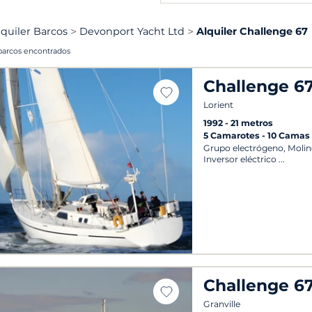
lquiler Barcos
Devonport Yacht Ltd
Alquiler Challenge 67
barcos encontrados
Challenge 6
Lorient
1992
21 metros
5 Camarotes
10 Camas
Grupo electrógeno, Moline
Inversor eléctrico
Challenge 6
Granville