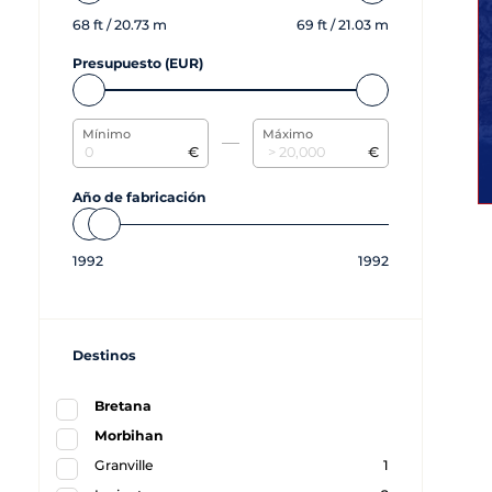
68
ft /
20.73
m
69
ft /
21.03
m
Presupuesto (EUR)
Mínimo
Máximo
€
€
Año de fabricación
1992
1992
Destinos
Bretana
Morbihan
Granville
1