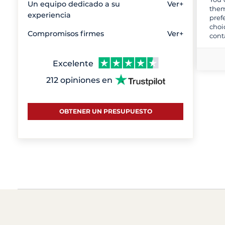
Un equipo dedicado a su
Ver+
them
experiencia
pref
choi
Compromisos firmes
Ver+
cont
Excelente
212 opiniones en
OBTENER UN PRESUPUESTO