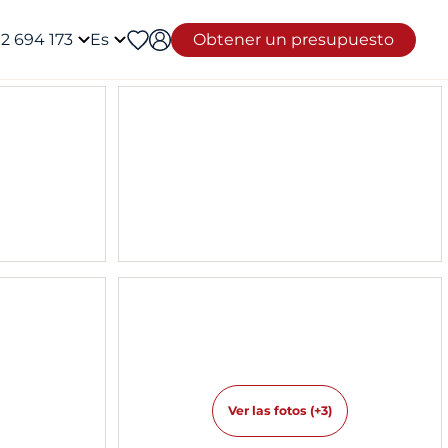
12 694 173
Es
Obtener un presupuesto
Ver las fotos (+3)