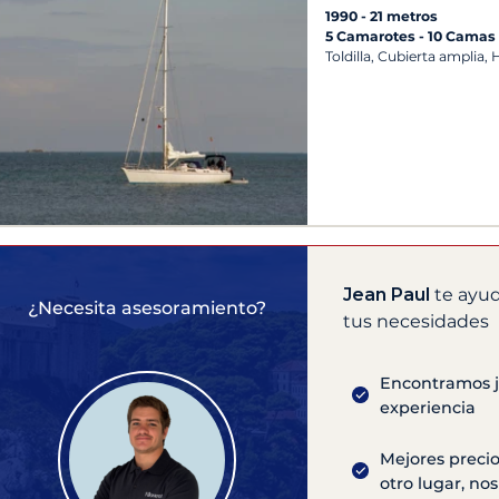
1990
21 metros
5 Camarotes
10 Camas
Toldilla, Cubierta amplia, 
Jean Paul
te ayud
¿Necesita asesoramiento?
tus necesidades
Encontramos ju
experiencia
Mejores precio
otro lugar, n