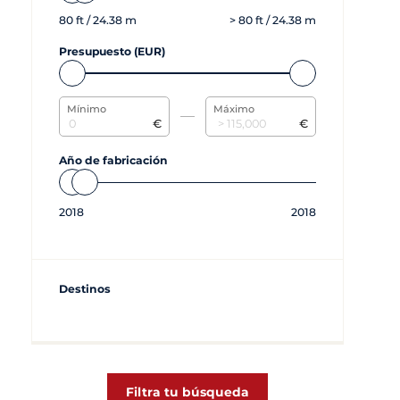
80
ft /
24.38
m
>
80
ft /
24.38
m
Presupuesto (EUR)
Mínimo
Máximo
€
€
Año de fabricación
2018
2018
Destinos
Filtra tu búsqueda