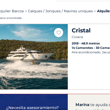
lquiler Barcos
Caïques / Jonques / Navires uniques
Alquile
barco encontrado
Cristal
Croacia
2018
48.9 metros
14 Camarotes
30 Cama
Aire acondicionado, Jacuzz
Marina
te ayuda a
¿Necesita asesoramiento?