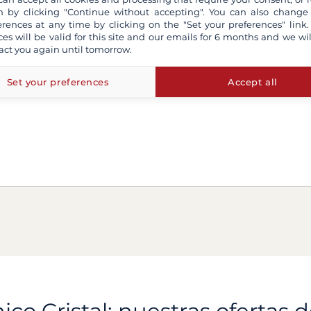
 by clicking "Continue without accepting". You can also change
erences at any time by clicking on the "Set your preferences" link.
ces will be valid for this site and our emails for 6 months and we wil
act you again until tomorrow.
Set your preferences
Accept all