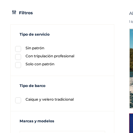
Filtros
A
1 
Tipo de servicio
Sin patrón
Con tripulación profesional
Solo con patrón
Tipo de barco
Caique y velero tradicional
Marcas y modelos