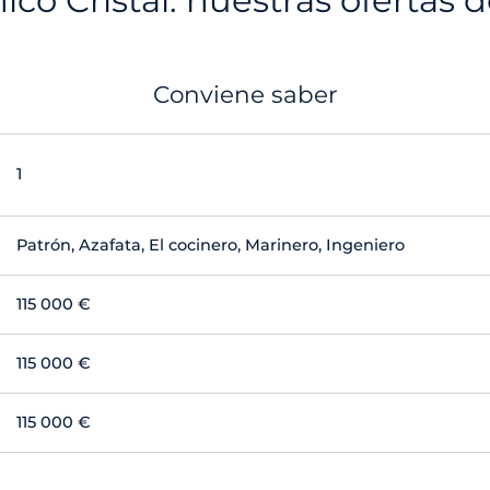
ico Cristal: nuestras ofertas d
Conviene saber
1
Patrón, Azafata, El cocinero, Marinero, Ingeniero
115 000 €
115 000 €
115 000 €