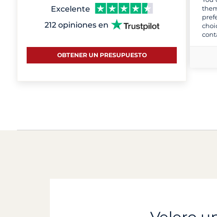
Excelente
them
pref
212 opiniones en
choi
cont
OBTENER UN PRESUPUESTO