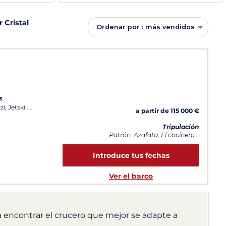
r Cristal
Ordenar por : más vendidos
s
i, Jetski
a partir de 115 000 €
Tripulación
Patrón, Azafata, El cocinero...
Introduce tus fechas
Ver el barco
 encontrar el crucero que mejor se adapte a