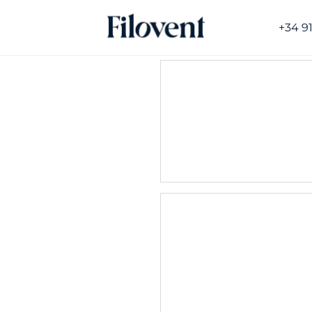
+34 9