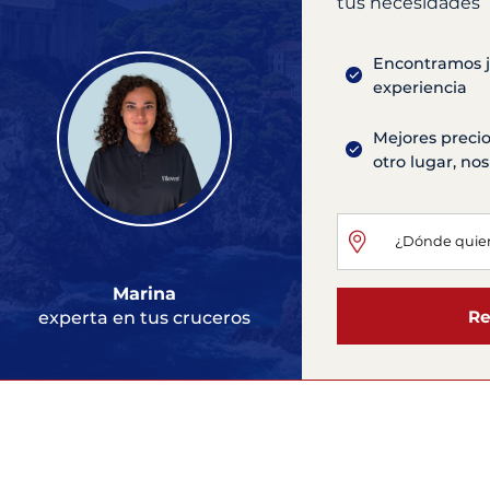
tus necesidades
Encontramos ju
experiencia
Mejores precio
otro lugar, n
Marina
Re
experta en tus cruceros