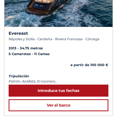
Evereast
Nápoles y Sicilia - Cerdeña - Riviera Francesa - Córcega
2013
34.75 metros
5 Camarotes
11 Camas
a partir de 100 000 €
Tripulación
Patrón, Azafata, El cocinero...
Introduce tus fechas
Ver el barco