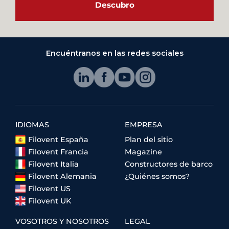
Descubro
Encuéntranos en las redes sociales
IDIOMAS
EMPRESA
Filovent España
Plan del sitio
Filovent Francia
Magazine
Filovent Italia
Constructores de barco
Filovent Alemania
¿Quiénes somos?
Filovent US
Filovent UK
VOSOTROS Y NOSOTROS
LEGAL