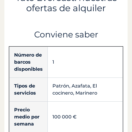
ofertas de alquiler
Conviene saber
Número de
barcos
1
disponibles
Tipos de
Patrón, Azafata, El
servicios
cocinero, Marinero
Precio
medio por
100 000 €
semana