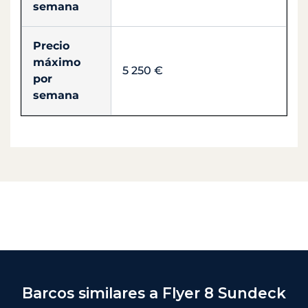
semana
Precio
máximo
5 250 €
por
semana
Barcos similares a Flyer 8 Sundeck