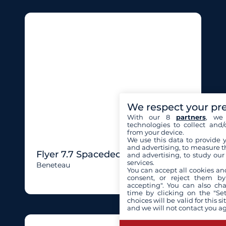
We respect your pr
With our 8
partners
, we 
technologies to collect and/
from your device.
We use this data to provide 
and advertising, to measure t
Flyer 7.7 Spacedeck
and advertising, to study ou
services.
Beneteau
You can accept all cookies an
consent, or reject them by
accepting". You can also ch
time by clicking on the "Set
choices will be valid for this 
and we will not contact you a