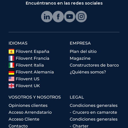
Encuéntranos en las redes sociales
IDIOMAS
EMPRESA
Filovent España
Plan del sitio
Filovent Francia
Magazine
Filovent Italia
Constructores de barco
Filovent Alemania
¿Quiénes somos?
Filovent US
Filovent UK
VOSOTROS Y NOSOTROS
LEGAL
Opiniones clientes
Condiciones generales
Acceso Arrendatario
- Crucero en camarote
Acceso Cliente
Condiciones generales
Contacto
- Charter