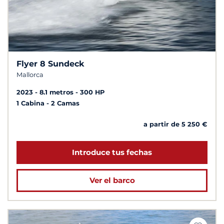
Flyer 8 Sundeck
Mallorca
2023
8.1 metros
300 HP
1 Cabina
2 Camas
a partir de 5 250 €
Introduce tus fechas
Ver el barco