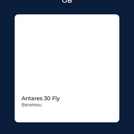
OB
Antares 30 Fly
Beneteau