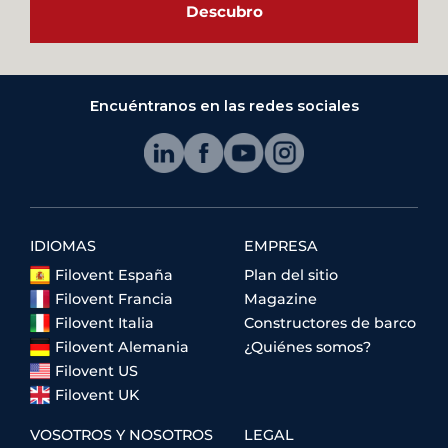
Descubro
Encuéntranos en las redes sociales
IDIOMAS
EMPRESA
Filovent España
Plan del sitio
Filovent Francia
Magazine
Filovent Italia
Constructores de barco
Filovent Alemania
¿Quiénes somos?
Filovent US
Filovent UK
VOSOTROS Y NOSOTROS
LEGAL