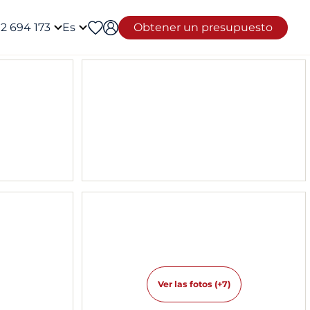
12 694 173
Es
Obtener un presupuesto
Ver las fotos (+7)