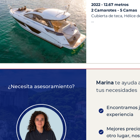
2022
12.67 metros
2 Camarotes
5 Camas
Cubierta de teca, Hélice d
Marina
te ayuda a
¿Necesita asesoramiento?
tus necesidades
Encontramos ju
experiencia
Mejores precio
otro lugar, n