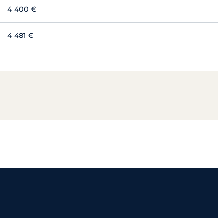
4 400 €
4 481 €