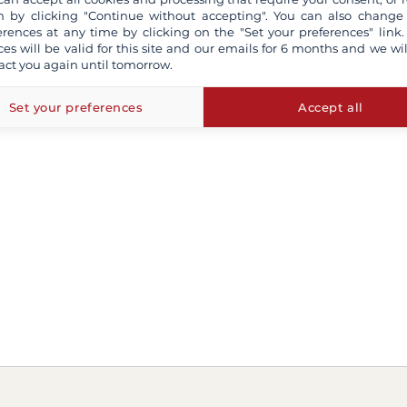
 by clicking "Continue without accepting". You can also change
erences at any time by clicking on the "Set your preferences" link.
ces will be valid for this site and our emails for 6 months and we wil
act you again until tomorrow.
Set your preferences
Accept all