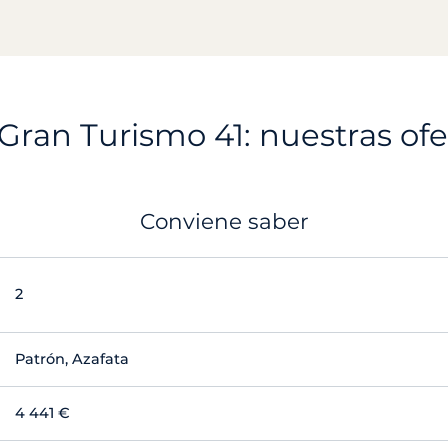
Gran Turismo 41: nuestras ofer
Conviene saber
2
Patrón, Azafata
4 441 €