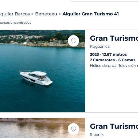
lquiler Barcos
Beneteau
Alquiler Gran Turismo 41
barcos encontrados
Gran Turismo
Rogoznica
2023
12.67 metros
2 Camarotes
6 Camas
Hélice de proa, Televisión
Gran Turismo
Sibenik