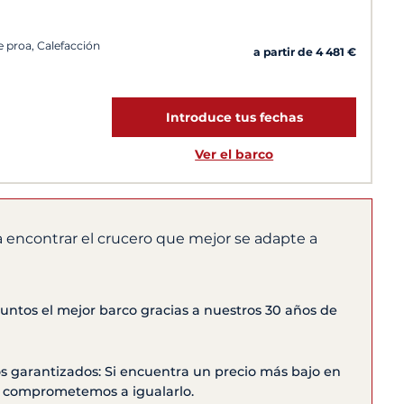
e proa, Calefacción
a partir de 4 481 €
Introduce tus fechas
Ver el barco
 encontrar el crucero que mejor se adapte a
ntos el mejor barco gracias a nuestros 30 años de
s garantizados: Si encuentra un precio más bajo en
os comprometemos a igualarlo.