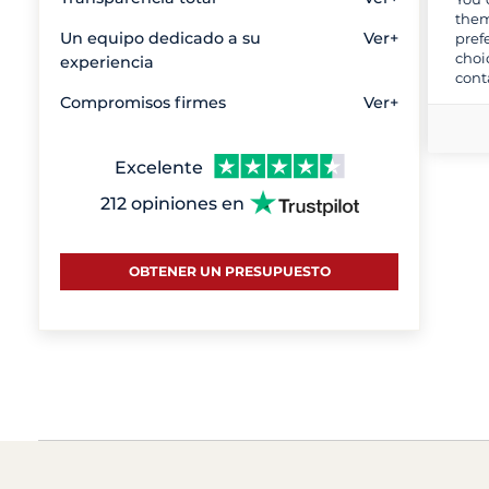
them
Un equipo dedicado a su
Ver+
pref
choi
experiencia
cont
Compromisos firmes
Ver+
Excelente
212 opiniones en
OBTENER UN PRESUPUESTO