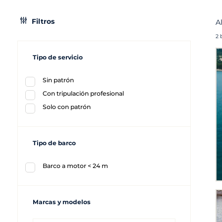
Filtros
A
2 
Tipo de servicio
Sin patrón
Con tripulación profesional
Solo con patrón
Tipo de barco
Barco a motor < 24 m
Marcas y modelos