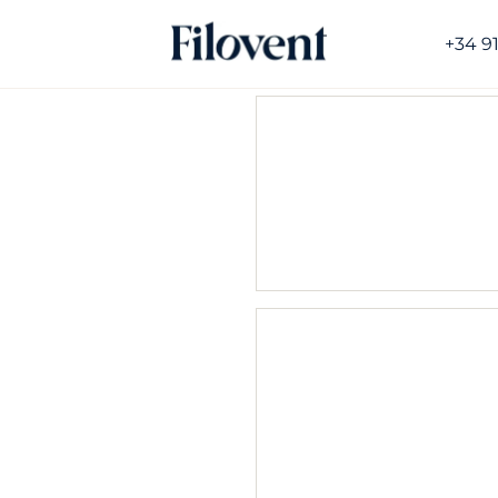
+34 9