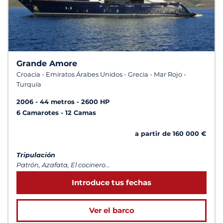
Grande Amore
Croacia - Emiratos Árabes Unidos - Grecia - Mar Rojo -
Turquía
2006
44 metros
2600 HP
6 Camarotes
12 Camas
a partir de 160 000 €
Tripulación
Patrón, Azafata, El cocinero...
Introduce tus fechas
Ver el barco