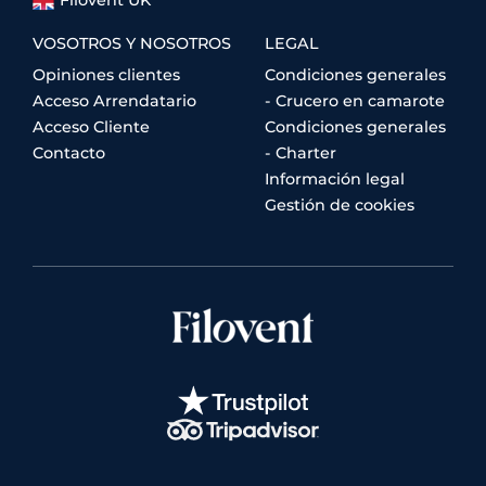
Filovent UK
VOSOTROS Y NOSOTROS
LEGAL
Opiniones clientes
Condiciones generales
Acceso Arrendatario
- Crucero en camarote
Acceso Cliente
Condiciones generales
Contacto
- Charter
Información legal
Gestión de cookies