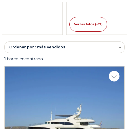
Ver las fotos (+12)
Ordenar por : más vendidos
1 barco encontrado