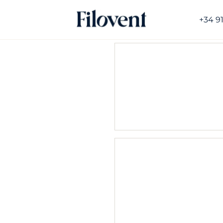
+34 9