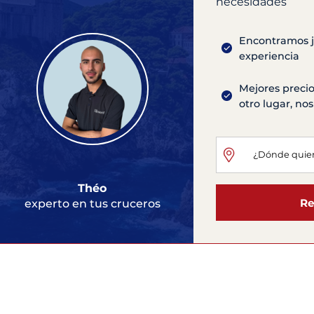
necesidades
Encontramos ju
experiencia
Mejores precio
otro lugar, n
Théo
Re
experto en tus cruceros