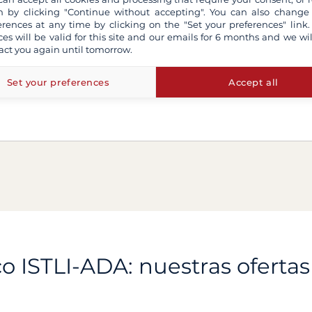
 by clicking "Continue without accepting". You can also change
erences at any time by clicking on the "Set your preferences" link.
ces will be valid for this site and our emails for 6 months and we wil
act you again until tomorrow.
Set your preferences
Accept all
o ISTLI-ADA: nuestras ofertas