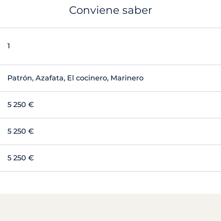
Conviene saber
1
Patrón, Azafata, El cocinero, Marinero
5 250 €
5 250 €
5 250 €