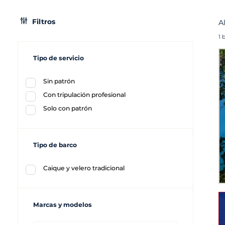
Filtros
A
1 
Tipo de servicio
Sin patrón
Con tripulación profesional
Solo con patrón
Tipo de barco
Caique y velero tradicional
Marcas y modelos