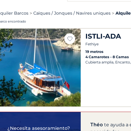
lquiler Barcos
Caïques / Jonques / Navires uniques
Alquil
barco encontrado
ISTLI-ADA
Fethiye
19 metros
4 Camarotes
8 Camas
Cubierta amplia, Encanto,
Théo
te ayuda a 
¿Necesita asesoramiento?