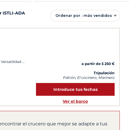
er ISTLI-ADA
Ordenar por : más vendidos
 Versatilidad
a partir de 5 250 €
Tripulación
Patrón, El cocinero, Marinero
Introduce tus fechas
Ver el barco
encontrar el crucero que mejor se adapte a tus