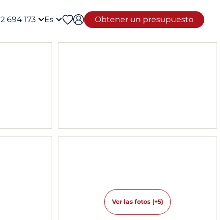
12 694 173
Es
Obtener un presupuesto
Ver las fotos (+5)