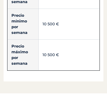
semana
Precio
mínimo
10 500 €
por
semana
Precio
máximo
10 500 €
por
semana