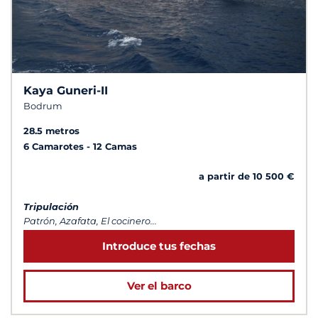
Kaya Guneri-II
Bodrum
28.5 metros
6 Camarotes
12 Camas
a partir de 10 500 €
Tripulación
Patrón, Azafata, El cocinero...
Introduce tus fechas
Ver el barco