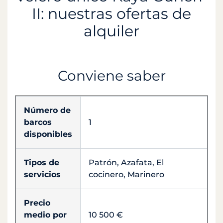
II: nuestras ofertas de
alquiler
Conviene saber
Número de
barcos
1
disponibles
Tipos de
Patrón, Azafata, El
servicios
cocinero, Marinero
Precio
medio por
10 500 €