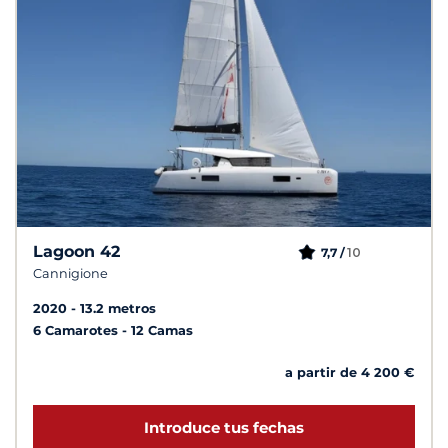
Lagoon 42
10
7,7 /
Cannigione
2020
13.2 metros
6 Camarotes
12 Camas
a partir de 4 200 €
Introduce tus fechas