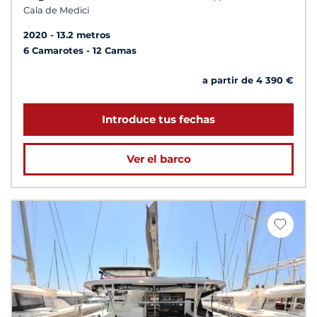
Cala de Medici
2020
13.2 metros
6 Camarotes
12 Camas
a partir de 4 390 €
Introduce tus fechas
Ver el barco