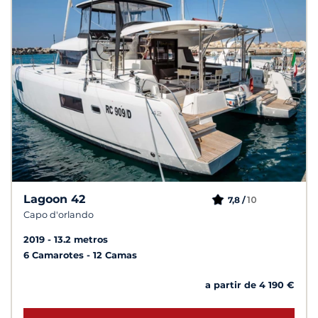
Lagoon 42
10
7,8 /
Capo d'orlando
2019
13.2 metros
6 Camarotes
12 Camas
a partir de 4 190 €