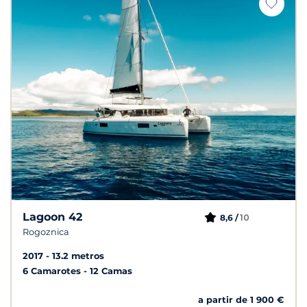
Lagoon 42
10
8,6 /
Rogoznica
2017
13.2 metros
6 Camarotes
12 Camas
a partir de 1 900 €