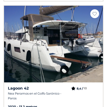
Lagoon 42
10
8,4 /
Nea Peramos en el Golfo Sarónico -
Paros
2020
13.2 metros