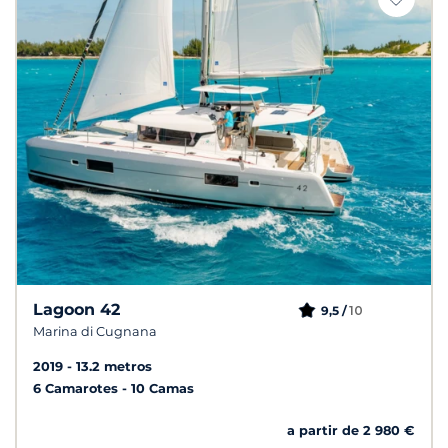
Lagoon 42
10
9,5 /
Marina di Cugnana
2019
13.2 metros
6 Camarotes
10 Camas
a partir de 2 980 €