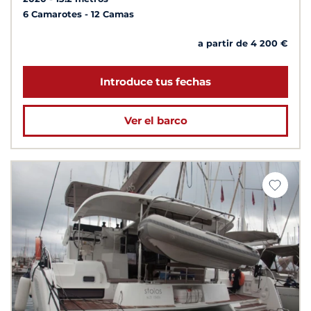
6 Camarotes
12 Camas
a partir de 4 200 €
Introduce tus fechas
Ver el barco