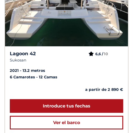
Lagoon 42
10
6,6 /
Sukosan
2021
13.2 metros
6 Camarotes
12 Camas
a partir de 2 890 €
Introduce tus fechas
Ver el barco