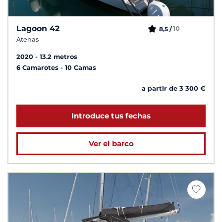
Lagoon 42
10
8,5 /
Atenas
2020
13.2 metros
6 Camarotes
10 Camas
a partir de 3 300 €
Introduce tus fechas
Ver el barco