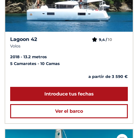
Lagoon 42
10
9,4 /
Volos
2018
13.2 metros
5 Camarotes
10 Camas
a partir de 3 590 €
Introduce tus fechas
Ver el barco