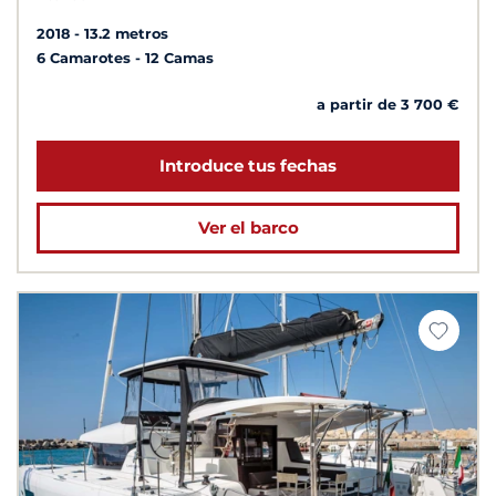
2018
13.2 metros
6 Camarotes
12 Camas
a partir de 3 700 €
Introduce tus fechas
Ver el barco