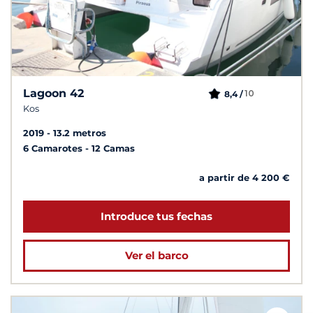
Lagoon 42
10
8,4 /
Kos
2019
13.2 metros
6 Camarotes
12 Camas
a partir de 4 200 €
Introduce tus fechas
Ver el barco