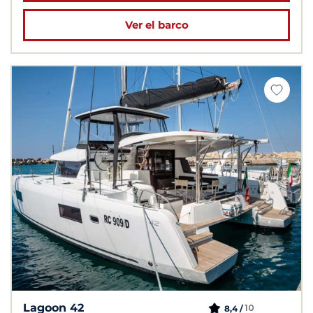
Ver el barco
Lagoon 42
10
8,4 /