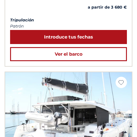
a partir de 3 680 €
Tripulación
Patrón
Introduce tus fechas
Ver el barco