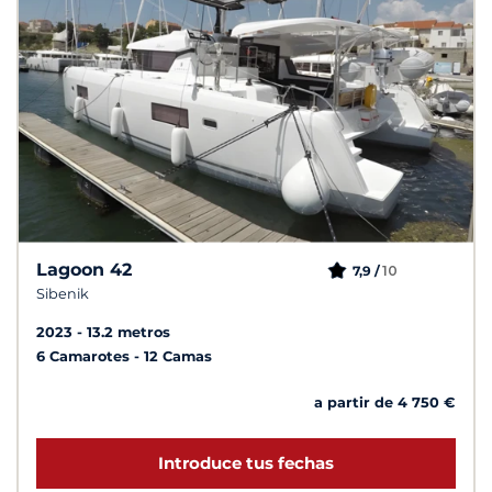
Lagoon 42
10
7,9 /
Sibenik
2023
13.2 metros
6 Camarotes
12 Camas
a partir de 4 750 €
Introduce tus fechas