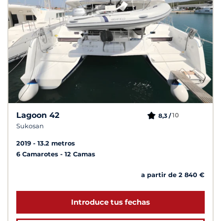
Lagoon 42
10
8,3 /
Sukosan
2019
13.2 metros
6 Camarotes
12 Camas
a partir de 2 840 €
Introduce tus fechas