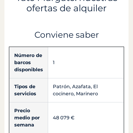
ofertas de alquiler
Conviene saber
Número de
barcos
1
disponibles
Tipos de
Patrón, Azafata, El
servicios
cocinero, Marinero
Precio
medio por
48 079 €
semana