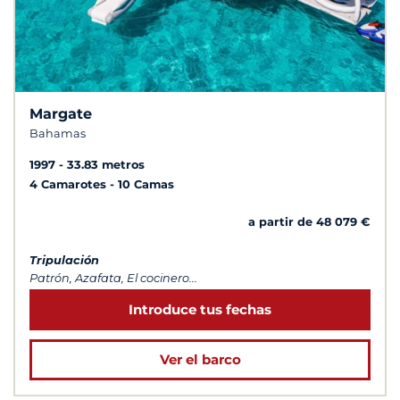
Margate
Bahamas
1997
33.83 metros
4 Camarotes
10 Camas
a partir de 48 079 €
Tripulación
Patrón, Azafata, El cocinero...
Introduce tus fechas
Ver el barco