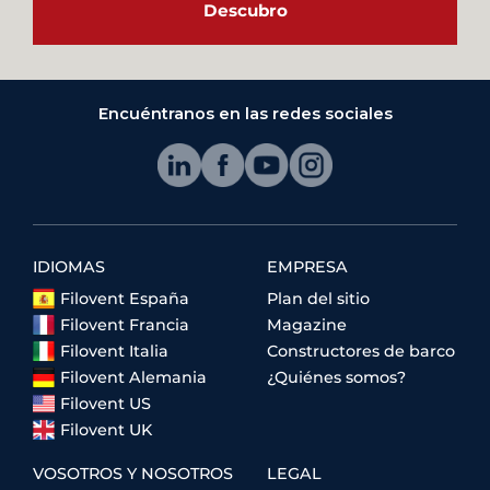
Descubro
Encuéntranos en las redes sociales
IDIOMAS
EMPRESA
Filovent España
Plan del sitio
Filovent Francia
Magazine
Filovent Italia
Constructores de barco
Filovent Alemania
¿Quiénes somos?
Filovent US
Filovent UK
VOSOTROS Y NOSOTROS
LEGAL