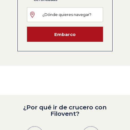
Embarco
¿Por qué ir de crucero con
Filovent?