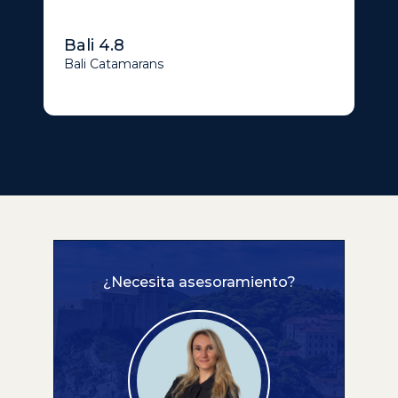
Bali 4.8
Bali Catamarans
¿Necesita asesoramiento?