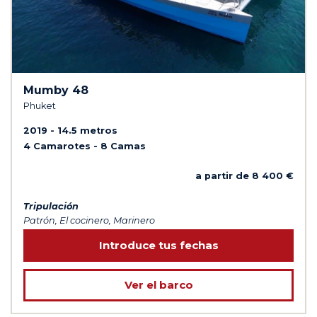
Mumby 48
Phuket
2019
14.5 metros
4 Camarotes
8 Camas
a partir de 8 400 €
Tripulación
Patrón, El cocinero, Marinero
Introduce tus fechas
Ver el barco