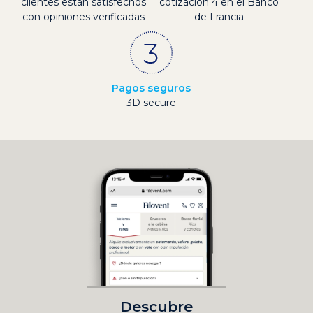
clientes están satisfechos
cotización 4 en el Banco
con opiniones verificadas
de Francia
Pagos seguros
3D secure
Descubre