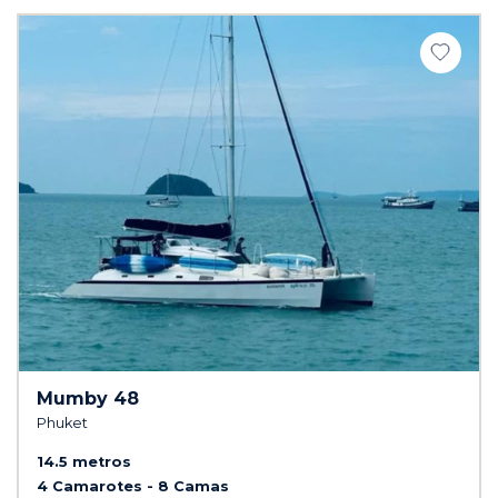
Mumby 48
Phuket
14.5 metros
4 Camarotes
8 Camas