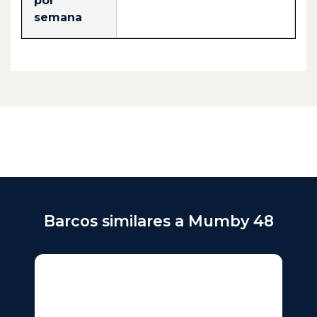
por
semana
Barcos similares a Mumby 48