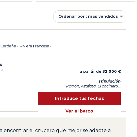
Ordenar por : más vendidos
- Cerdeña - Riviera Francesa -
as
ak
a partir de 32 000 €
Tripulación
Patrón, Azafata, El cocinero...
Introduce tus fechas
Ver el barco
a encontrar el crucero que mejor se adapte a