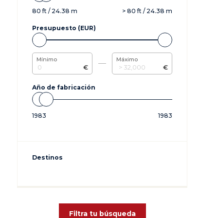
80
ft /
24.38
m
>
80
ft /
24.38
m
Presupuesto (EUR)
Mínimo
Máximo
€
€
Año de fabricación
1983
1983
Destinos
Filtra tu búsqueda