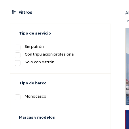
Filtros
A
1 
Tipo de servicio
Sin patrón
Con tripulación profesional
Solo con patrón
Tipo de barco
Monocasco
Marcas y modelos