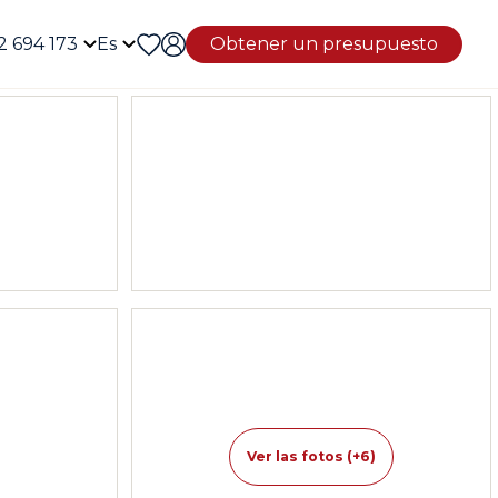
2 694 173
Es
Obtener un presupuesto
Ver las fotos (+6)