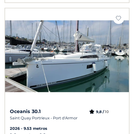
Oceanis 30.1
10
9,8 /
Saint Quay Portrieux - Port d'Armor
2026
9.53 metros