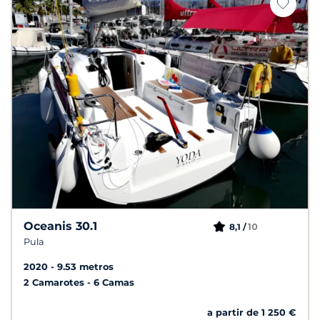
Oceanis 30.1
10
8,1 /
Pula
2020
9.53 metros
2 Camarotes
6 Camas
a partir de 1 250 €