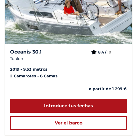
Oceanis 30.1
10
8,4 /
Toulon
2019
9.53 metros
2 Camarotes
6 Camas
a partir de 1 299 €
Introduce tus fechas
Ver el barco