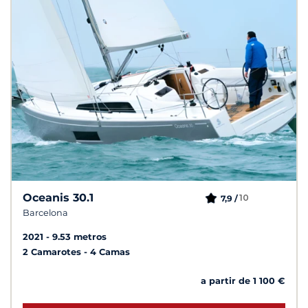
Oceanis 30.1
10
7,9 /
Barcelona
2021
9.53 metros
2 Camarotes
4 Camas
a partir de 1 100 €