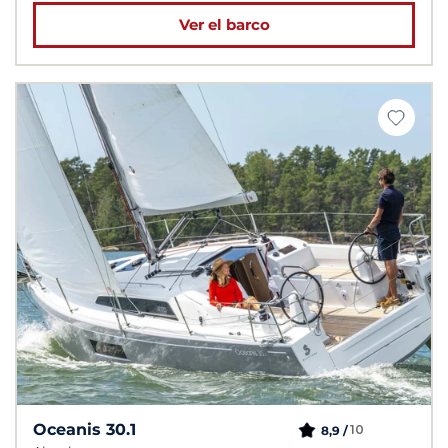
Ver el barco
Oceanis 30.1
10
8,9 /