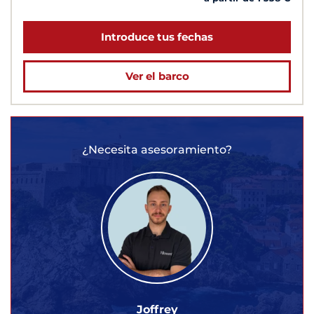
Introduce tus fechas
Ver el barco
¿Necesita asesoramiento?
Joffrey