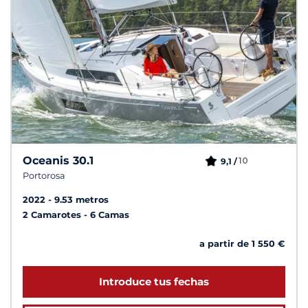
Oceanis 30.1
10
9,1 /
Portorosa
2022
9.53 metros
2 Camarotes
6 Camas
a partir de 1 550 €
Introduce tus fechas