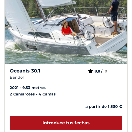
Oceanis 30.1
10
8,8 /
Bandol
2021
9.53 metros
2 Camarotes
4 Camas
a partir de 1 530 €
Introduce tus fechas