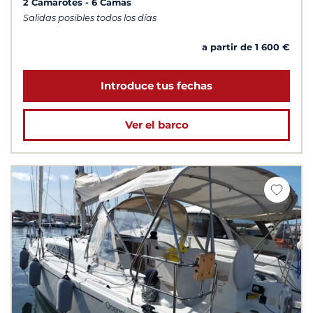
2 Camarotes
6 Camas
Salidas posibles todos los días
a partir de 1 600 €
Introduce tus fechas
Ver el barco