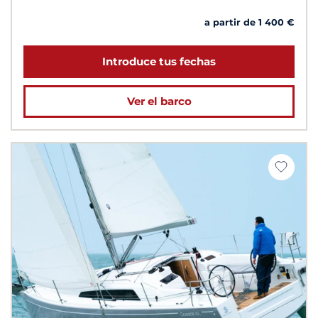
a partir de 1 400 €
Introduce tus fechas
Ver el barco