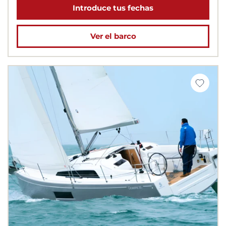
Introduce tus fechas
Ver el barco