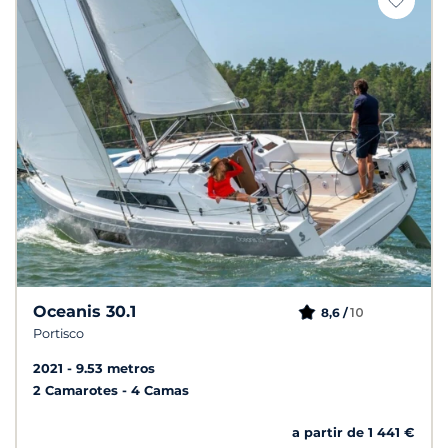
Oceanis 30.1
10
8,6 /
Portisco
2021
9.53 metros
2 Camarotes
4 Camas
a partir de 1 441 €