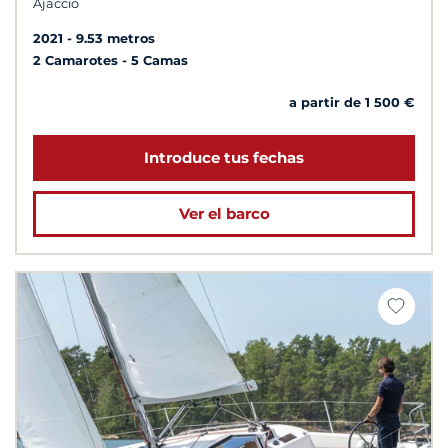
Ajaccio
2021
9.53 metros
2 Camarotes
5 Camas
a partir de 1 500 €
Introduce tus fechas
Ver el barco