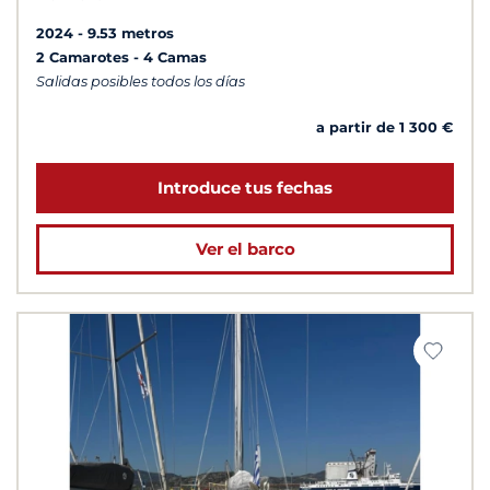
2024
9.53 metros
2 Camarotes
4 Camas
Salidas posibles todos los días
a partir de 1 300 €
Introduce tus fechas
Ver el barco