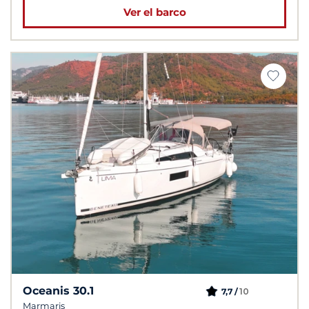
Ver el barco
Oceanis 30.1
10
7,7 /
Marmaris