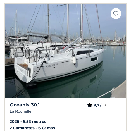
Oceanis 30.1
10
9,2 /
La Rochelle
2025
9.53 metros
2 Camarotes
6 Camas