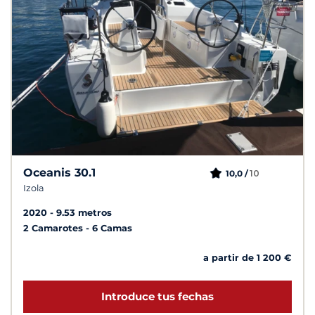
Oceanis 30.1
10
10,0 /
Izola
2020
9.53 metros
2 Camarotes
6 Camas
a partir de 1 200 €
Introduce tus fechas