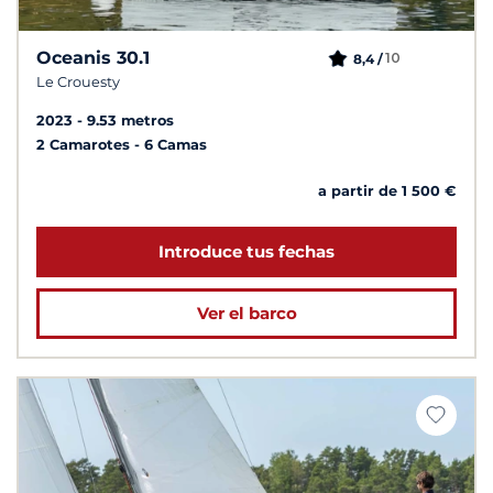
Oceanis 30.1
10
8,4 /
Le Crouesty
2023
9.53 metros
2 Camarotes
6 Camas
a partir de 1 500 €
Introduce tus fechas
Ver el barco