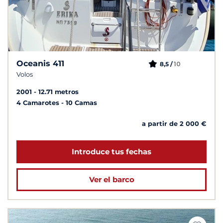
Oceanis 411
10
8,5 /
Volos
2001
12.71 metros
4 Camarotes
10 Camas
a partir de 2 000 €
Introduce tus fechas
Ver el barco