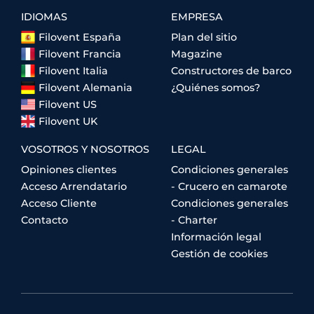
IDIOMAS
EMPRESA
Filovent España
Plan del sitio
Filovent Francia
Magazine
Filovent Italia
Constructores de barco
Filovent Alemania
¿Quiénes somos?
Filovent US
Filovent UK
VOSOTROS Y NOSOTROS
LEGAL
Opiniones clientes
Condiciones generales
Acceso Arrendatario
- Crucero en camarote
Acceso Cliente
Condiciones generales
Contacto
- Charter
Información legal
Gestión de cookies