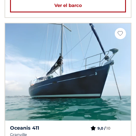
Ver el barco
Oceanis 411
10
9,0 /
Granville