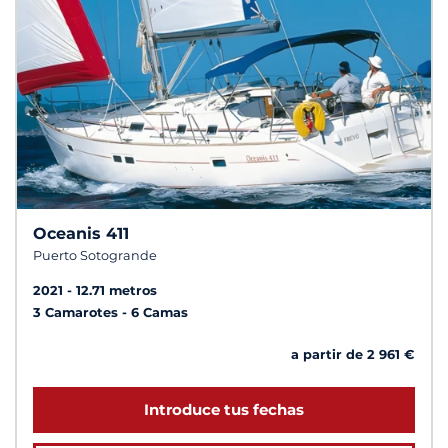
Oceanis 411
Puerto Sotogrande
2021
12.71 metros
3 Camarotes
6 Camas
a partir de 2 961 €
Introduce tus fechas