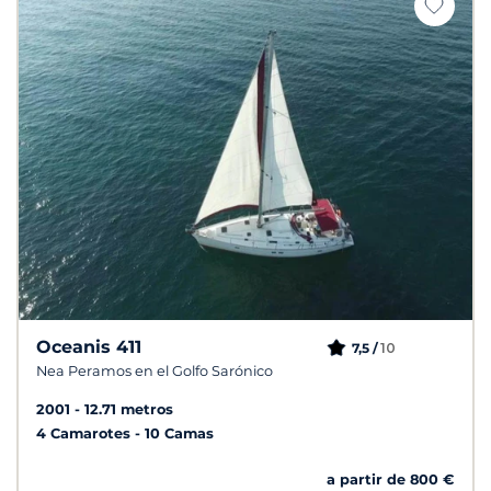
Oceanis 411
10
7,5 /
Nea Peramos en el Golfo Sarónico
2001
12.71 metros
4 Camarotes
10 Camas
a partir de 800 €