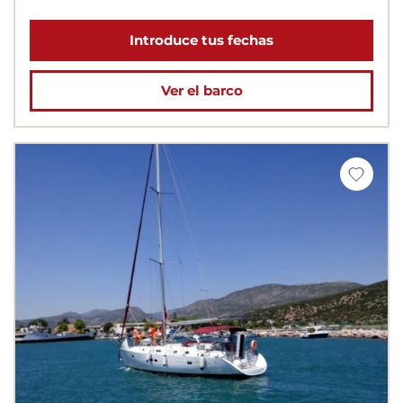
Introduce tus fechas
Ver el barco