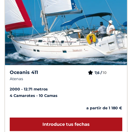
Oceanis 411
10
7,6 /
Atenas
2000
12.71 metros
4 Camarotes
10 Camas
a partir de 1 180 €
Introduce tus fechas