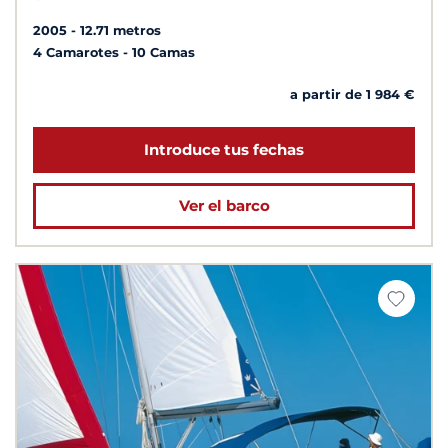
2005
12.71 metros
4 Camarotes
10 Camas
a partir de 1 984 €
Introduce tus fechas
Ver el barco