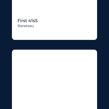
First 41s5
Beneteau