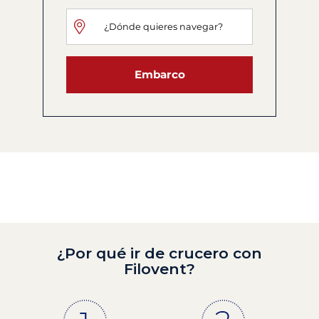
Embarco
¿Por qué ir de crucero con
Filovent?