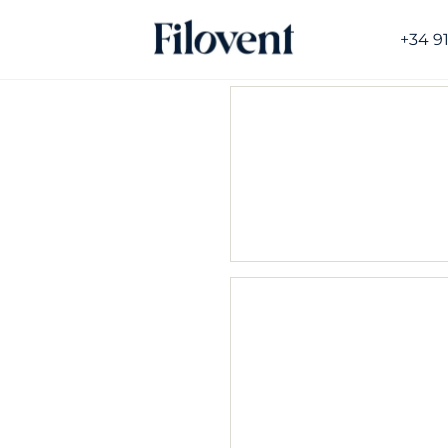
+34 9