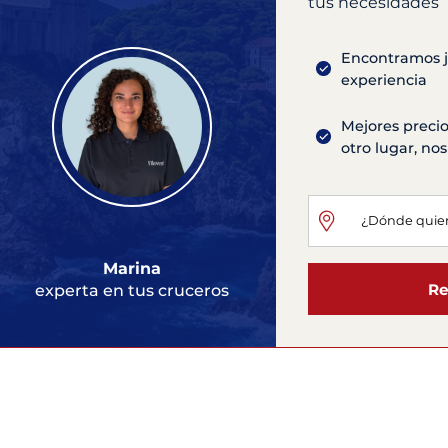
tus necesidades
Encontramos ju
experiencia
Mejores precio
otro lugar, n
Marina
Re
experta en tus cruceros