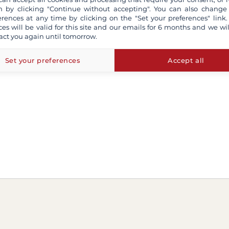
 by clicking "Continue without accepting". You can also change
erences at any time by clicking on the "Set your preferences" link.
ces will be valid for this site and our emails for 6 months and we wil
act you again until tomorrow.
Set your preferences
Accept all