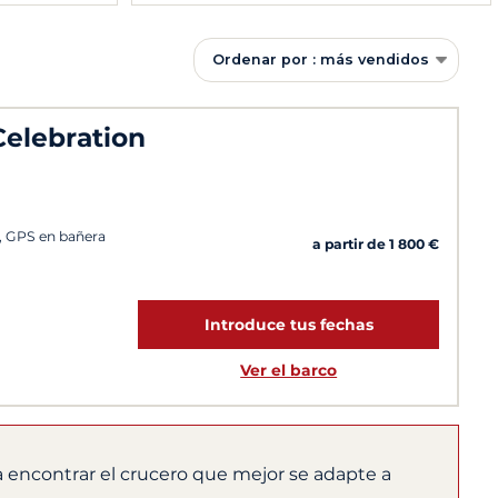
Ordenar por : más vendidos
Celebration
co, GPS en bañera
a partir de 1 800 €
Introduce tus fechas
Ver el barco
 encontrar el crucero que mejor se adapte a