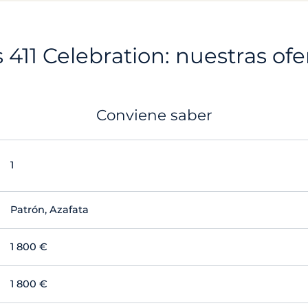
 411 Celebration: nuestras ofer
Conviene saber
1
Patrón, Azafata
1 800 €
1 800 €