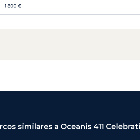
1 800 €
rcos similares a Oceanis 411 Celebrat