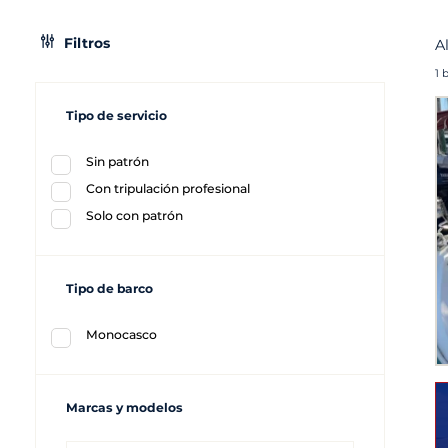
Filtros
A
1 
Tipo de servicio
Sin patrón
Con tripulación profesional
Solo con patrón
Tipo de barco
Monocasco
Marcas y modelos