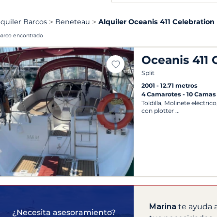
lquiler Barcos
Beneteau
Alquiler Oceanis 411 Celebration
barco encontrado
Oceanis 411 
Split
2001
12.71 metros
4 Camarotes
10 Camas
Toldilla, Molinete eléctri
con plotter
Marina
te ayuda a
¿Necesita asesoramiento?