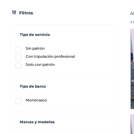
Filtros
A
4 
Tipo de servicio
Sin patrón
Con tripulación profesional
Solo con patrón
Tipo de barco
Monocasco
Marcas y modelos