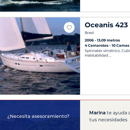
Oceanis 423
Brest
2006
13.09 metros
4 Camarotes
10 Camas
Spinnaker simétrico, Cubi
Habitabilidad
Marina
te ayuda a
¿Necesita asesoramiento?
tus necesidades