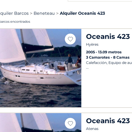
lquiler Barcos
Beneteau
Alquiler Oceanis 423
barcos encontrados
Oceanis 423
Hyères
2005
13.09 metros
3 Camarotes
8 Camas
Calefacción, Equipo de audi
Oceanis 423
Atenas