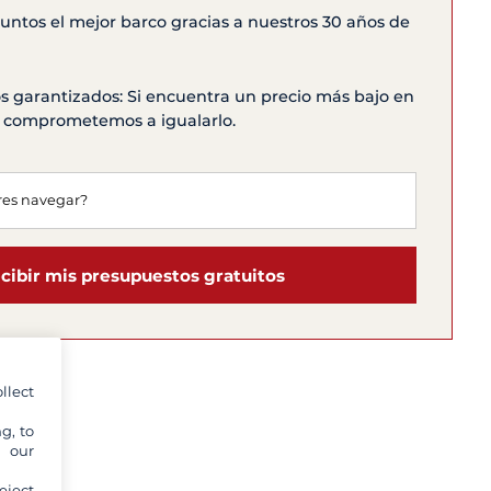
ntos el mejor barco gracias a nuestros 30 años de
s garantizados: Si encuentra un precio más bajo en
os comprometemos a igualarlo.
cibir mis presupuestos gratuitos
llect
g, to
y our
eject