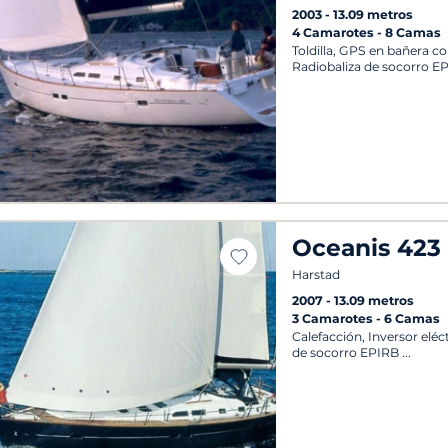
2003
13.09 metros
4 Camarotes
8 Camas
Toldilla, GPS en bañera co
Radiobaliza de socorro E
Oceanis 423
Harstad
2007
13.09 metros
3 Camarotes
6 Camas
Calefacción, Inversor eléc
de socorro EPIRB