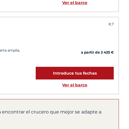
Ver el barco
8,7
erta amplia,
a partir de 2 425 €
Introduce tus fechas
Ver el barco
 encontrar el crucero que mejor se adapte a