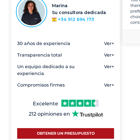
them
Marina
pref
Su consultora dedicada
choi
+34 912 694 173
cont
30 años de experiencia
Ver+
Transparencia total
Ver+
Un equipo dedicado a su
Ver+
experiencia
Compromisos firmes
Ver+
Excelente
212 opiniones en
OBTENER UN PRESUPUESTO