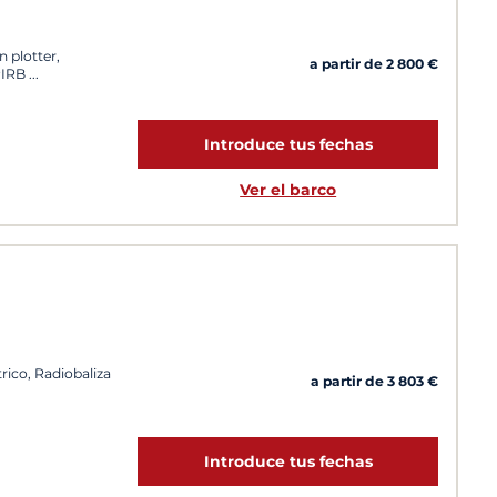
n plotter,
a partir de 2 800 €
PIRB
Introduce tus fechas
Ver el barco
trico, Radiobaliza
a partir de 3 803 €
Introduce tus fechas