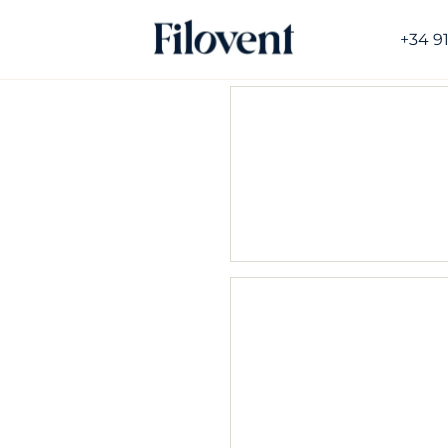
+34 9