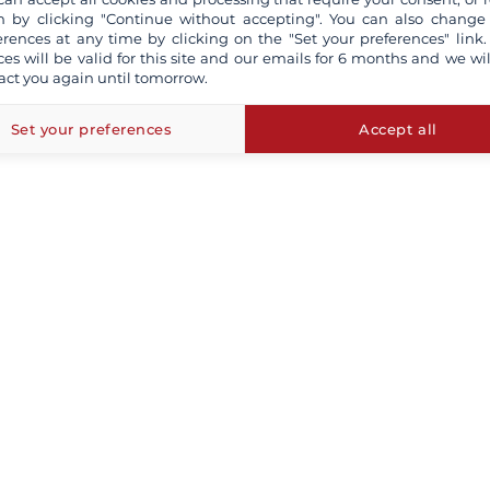
 by clicking "Continue without accepting". You can also change
erences at any time by clicking on the "Set your preferences" link.
ces will be valid for this site and our emails for 6 months and we wil
act you again until tomorrow.
Set your preferences
Accept all