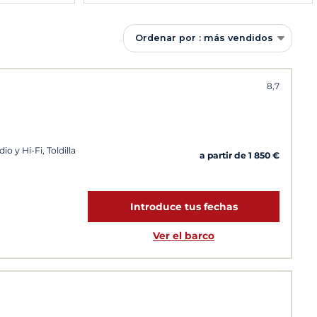
Ordenar por : más vendidos
8,7
o y Hi-Fi, Toldilla
a partir de 1 850 €
Introduce tus fechas
Ver el barco