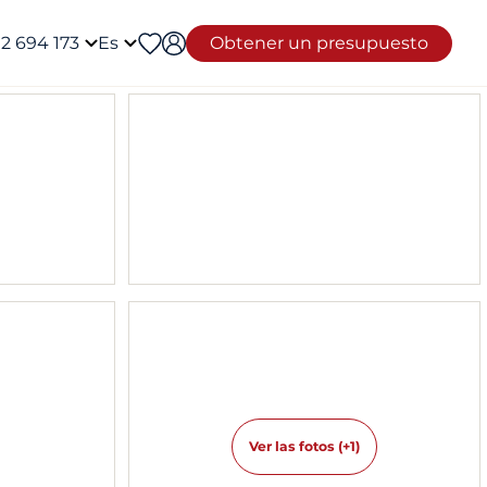
12 694 173
Es
Obtener un presupuesto
Ver las fotos (+1)