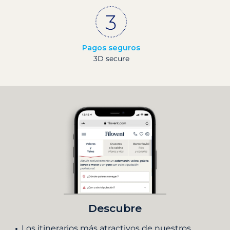
Pagos seguros
3D secure
Descubre
Los itinerarios más atractivos de nuestros