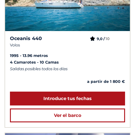
Oceanis 440
10
9,0 /
Volos
1995
13.96 metros
4 Camarotes
10 Camas
Salidas posibles todos los días
a partir de 1 800 €
Introduce tus fechas
Ver el barco