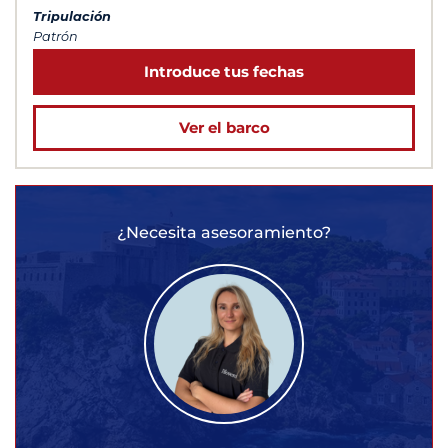
Tripulación
Patrón
Introduce tus fechas
Ver el barco
¿Necesita asesoramiento?