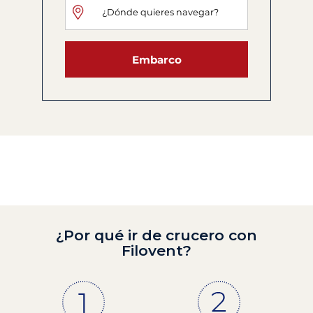
Embarco
¿Por qué ir de crucero con
Filovent?