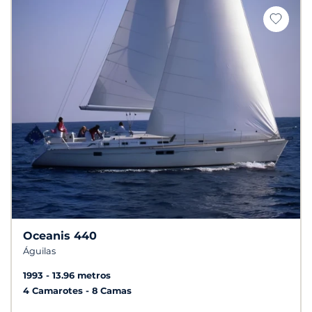
Oceanis 440
Águilas
1993
13.96 metros
4 Camarotes
8 Camas