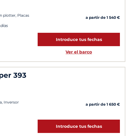
n plotter, Placas
a partir de 1 540 €
 días
Introduce tus fechas
Ver el barco
per 393
a, Inversor
a partir de 1 650 €
Introduce tus fechas