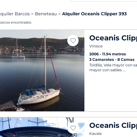
lquiler Barcos
Beneteau
Alquiler Oceanis Clipper 393
barcos encontrados
Oceanis Clip
Vinisce
2006
11.94 metros
3 Camarotes
8 Camas
Toldilla, Vela mayor con s
mayor con sables
Oceanis Clip
Kavala