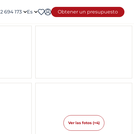
12 694 173
Es
Obtener un presupuesto
Ver las fotos (+4)