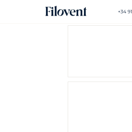
+34 9