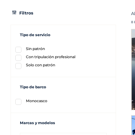
Filtros
A
8 
Tipo de servicio
Sin patrón
Con tripulación profesional
Solo con patrón
Tipo de barco
Monocasco
Marcas y modelos