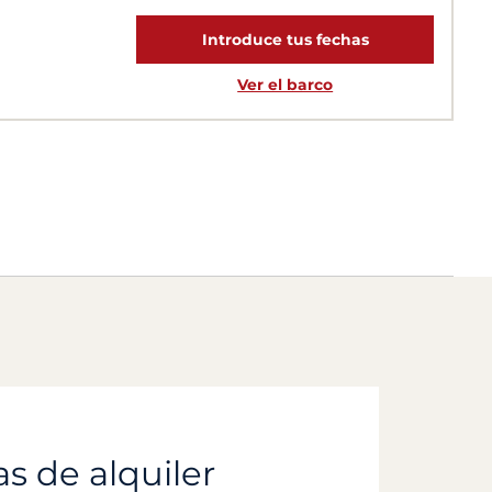
Introduce tus fechas
Ver el barco
as de alquiler