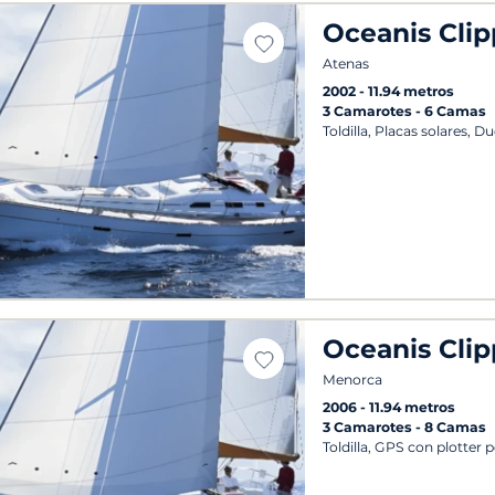
Oceanis Clip
Atenas
2002
11.94 metros
3 Camarotes
6 Camas
Toldilla, Placas solares, D
Oceanis Clip
Menorca
2006
11.94 metros
3 Camarotes
8 Camas
Toldilla, GPS con plotter p