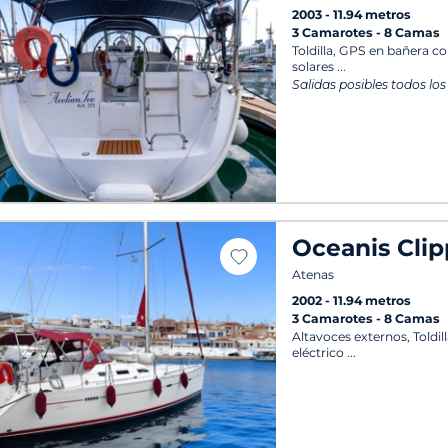
2003
11.94 metros
3 Camarotes
8 Camas
Toldilla, GPS en bañera co
solares
Salidas posibles todos los
Oceanis Clip
Atenas
2002
11.94 metros
3 Camarotes
8 Camas
Altavoces externos, Toldill
eléctrico