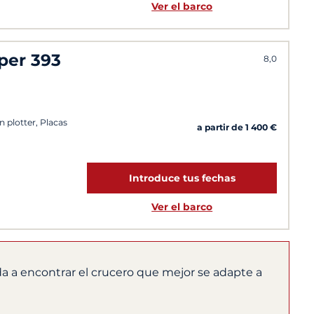
Ver el barco
per 393
8,0
n plotter, Placas
a partir de 1 400 €
Introduce tus fechas
Ver el barco
a a encontrar el crucero que mejor se adapte a