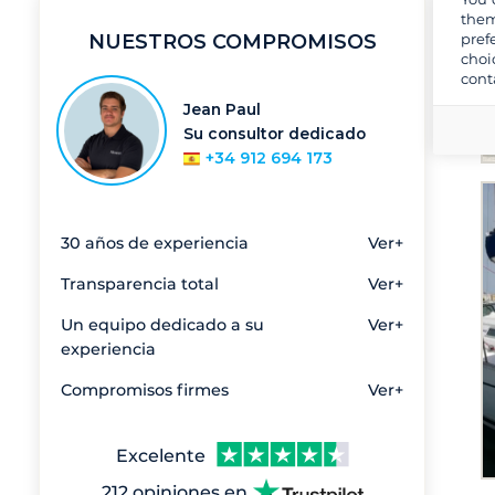
them
pref
NUESTROS COMPROMISOS
choi
cont
Jean Paul
Su consultor dedicado
+34 912 694 173
30 años de experiencia
Ver+
Transparencia total
Ver+
Un equipo dedicado a su
Ver+
experiencia
Compromisos firmes
Ver+
Excelente
212 opiniones en