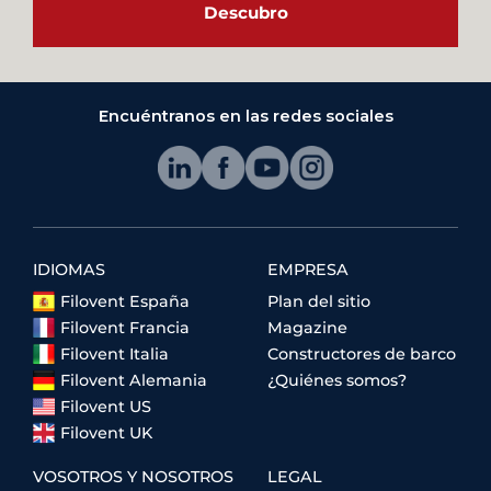
Descubro
Encuéntranos en las redes sociales
IDIOMAS
EMPRESA
Filovent España
Plan del sitio
Filovent Francia
Magazine
Filovent Italia
Constructores de barco
Filovent Alemania
¿Quiénes somos?
Filovent US
Filovent UK
VOSOTROS Y NOSOTROS
LEGAL