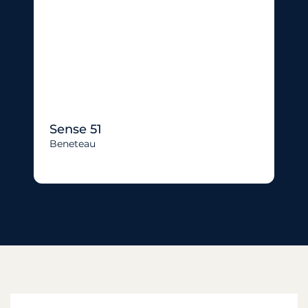
Sense 51
Beneteau