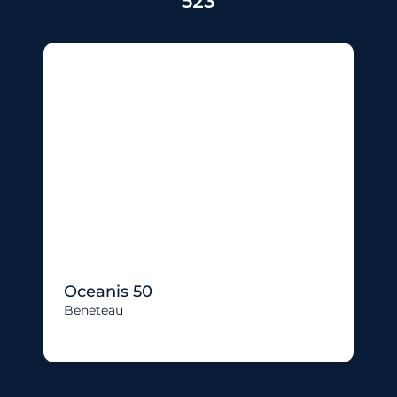
523
Oceanis 50
Beneteau