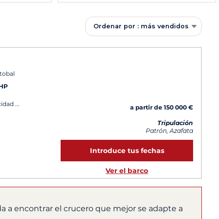
Ordenar por : más vendidos
tobal
 HP
cidad
a partir de 150 000 €
Tripulación
Patrón, Azafata
Introduce tus fechas
Ver el barco
a a encontrar el crucero que mejor se adapte a