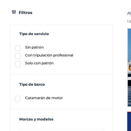
Filtros
A
1 
Tipo de servicio
Sin patrón
Con tripulación profesional
Solo con patrón
Tipo de barco
Catamarán de motor
Marcas y modelos