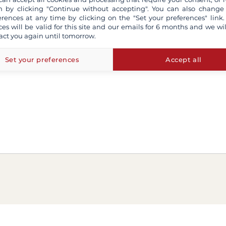
 by clicking "Continue without accepting". You can also change
erences at any time by clicking on the "Set your preferences" link.
ces will be valid for this site and our emails for 6 months and we wil
act you again until tomorrow.
Set your preferences
Accept all