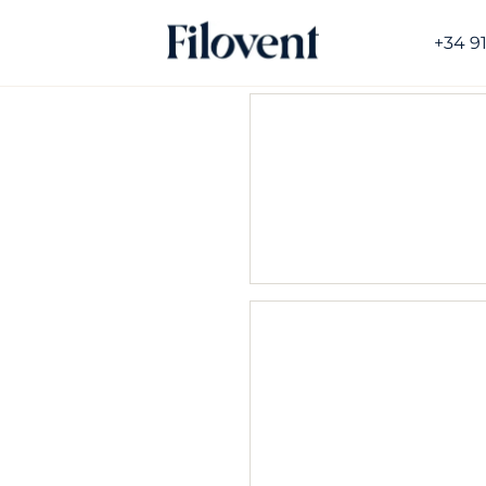
+34 9