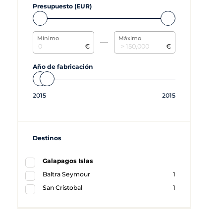
Presupuesto (EUR)
Mínimo
Máximo
€
€
Año de fabricación
2015
2015
Destinos
Galapagos Islas
Baltra Seymour
1
San Cristobal
1