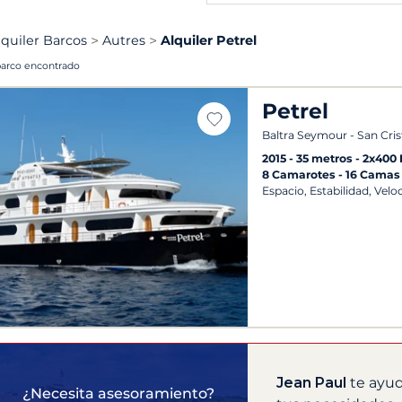
lquiler Barcos
Autres
Alquiler Petrel
barco encontrado
Petrel
Baltra Seymour - San Cris
2015
35 metros
2x400
8 Camarotes
16 Camas
Espacio, Estabilidad, Velo
Jean Paul
te ayud
¿Necesita asesoramiento?