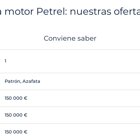
motor Petrel: nuestras oferta
Conviene saber
1
Patrón, Azafata
150 000 €
150 000 €
150 000 €