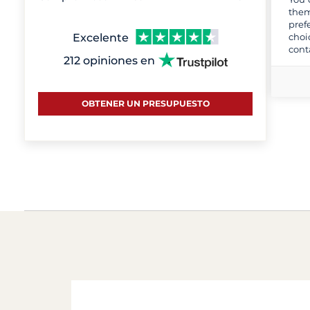
them
pref
Excelente
choi
cont
212 opiniones en
OBTENER UN PRESUPUESTO