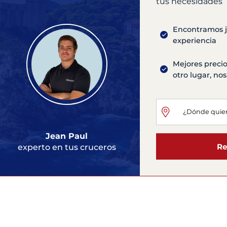
tus necesidades
Encontramos ju
experiencia
Mejores precio
otro lugar, n
Jean Paul
Re
experto en tus cruceros