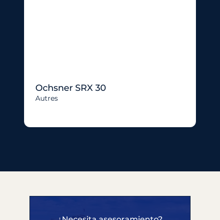
Ochsner SRX 30
Autres
¿Necesita asesoramiento?