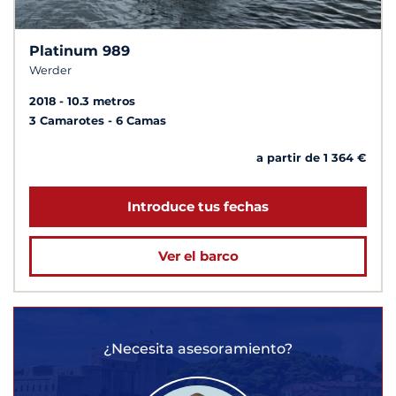
Platinum 989
Werder
2018
10.3 metros
3 Camarotes
6 Camas
a partir de 1 364 €
Introduce tus fechas
Ver el barco
¿Necesita asesoramiento?