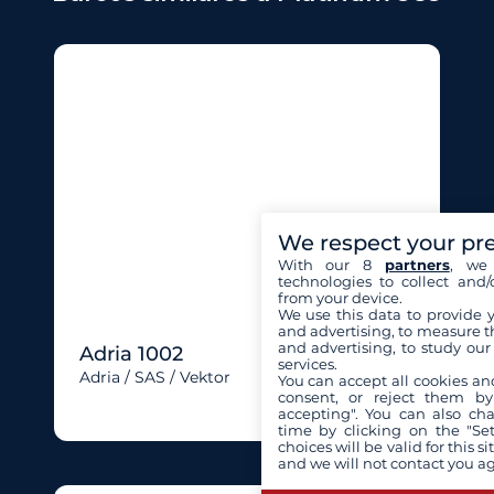
We respect your pr
With our 8
partners
, we 
technologies to collect and/
from your device.
We use this data to provide 
and advertising, to measure t
and advertising, to study ou
Adria 1002
services.
Adria / SAS / Vektor
You can accept all cookies an
consent, or reject them by
accepting". You can also ch
time by clicking on the "Set
choices will be valid for this 
and we will not contact you a