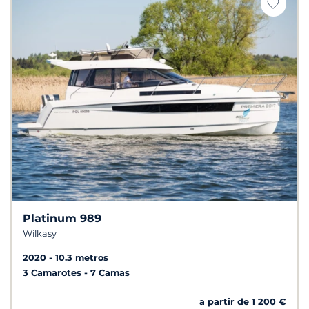
Platinum 989
Wilkasy
2020
10.3 metros
3 Camarotes
7 Camas
a partir de 1 200 €