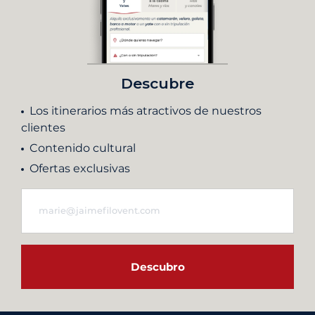
Descubre
Los itinerarios más atractivos de nuestros
clientes
Contenido cultural
Ofertas exclusivas
Descubro