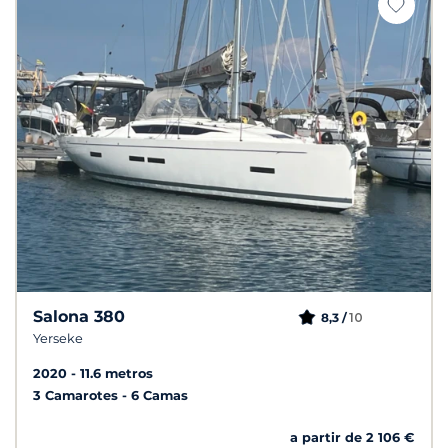
Salona 380
10
8,3 /
Yerseke
2020
11.6 metros
3 Camarotes
6 Camas
a partir de 2 106 €