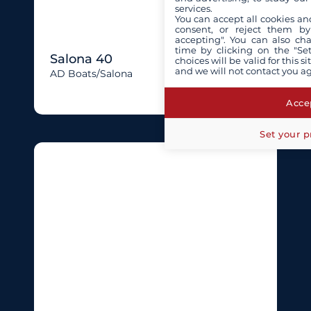
services.
You can accept all cookies an
consent, or reject them by
accepting". You can also ch
time by clicking on the "Set
Salona 40
choices will be valid for this 
and we will not contact you a
AD Boats/salona
Accep
Set your p