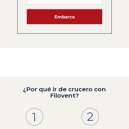
Embarco
¿Por qué ir de crucero con
Filovent?