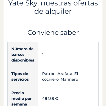
Yate Sky: nuestras ofertas
de alquiler
Conviene saber
Número de
barcos
1
disponibles
Tipos de
Patrón, Azafata, El
servicios
cocinero, Marinero
Precio
medio por
48 158 €
semana