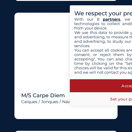
We respect your pr
With our 8
partners
, we 
technologies to collect and/
from your device.
We use this data to provide 
and advertising, to measure t
and advertising, to study ou
services.
You can accept all cookies an
consent, or reject them by
accepting". You can also ch
time by clicking on the "Set
choices will be valid for this 
and we will not contact you a
Accep
M/S Carpe Diem
Set your p
Caïques / Jonques / Navires Uniques