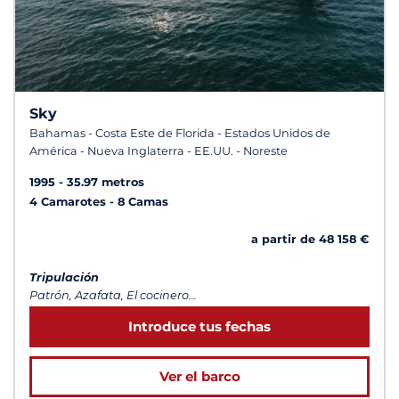
Sky
Bahamas - Costa Este de Florida - Estados Unidos de
América - Nueva Inglaterra - EE.UU. - Noreste
1995
35.97 metros
4 Camarotes
8 Camas
a partir de 48 158 €
Tripulación
Patrón, Azafata, El cocinero...
Introduce tus fechas
Ver el barco