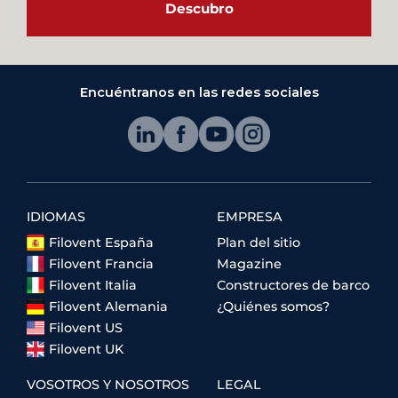
Descubro
Encuéntranos en las redes sociales
IDIOMAS
EMPRESA
Filovent España
Plan del sitio
Filovent Francia
Magazine
Filovent Italia
Constructores de barco
Filovent Alemania
¿Quiénes somos?
Filovent US
Filovent UK
VOSOTROS Y NOSOTROS
LEGAL