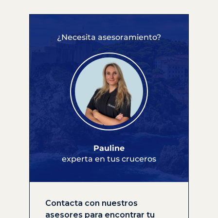
¿Necesita asesoramiento?
Pauline
experta en tus cruceros
Contacta con nuestros
asesores para encontrar tu