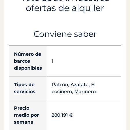
ofertas de alquiler
Conviene saber
Número de
barcos
1
disponibles
Tipos de
Patrón, Azafata, El
servicios
cocinero, Marinero
Precio
medio por
280 191 €
semana