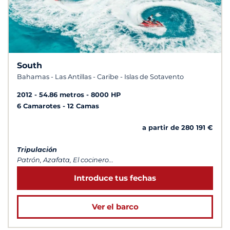
South
Bahamas - Las Antillas - Caribe - Islas de Sotavento
2012
54.86 metros
8000 HP
6 Camarotes
12 Camas
a partir de 280 191 €
Tripulación
Patrón, Azafata, El cocinero...
Introduce tus fechas
Ver el barco