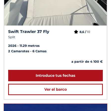
Swift Trawler 37 Fly
10
8,6 /
Split
2026
11.29 metros
2 Camarotes
6 Camas
a partir de 4 100 €
Introduce tus fechas
Ver el barco