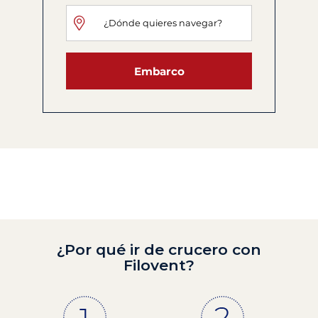
Embarco
¿Por qué ir de crucero con
Filovent?