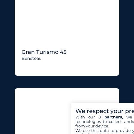
Gran Turismo 45
Beneteau
We respect your pr
With our 8
partners
, we 
technologies to collect and/
from your device.
We use this data to provide 