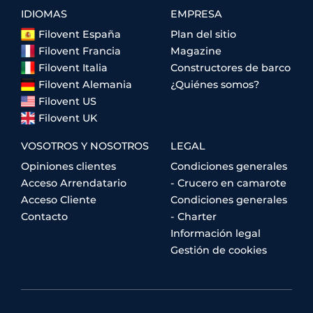
IDIOMAS
EMPRESA
Filovent España
Plan del sitio
Filovent Francia
Magazine
Filovent Italia
Constructores de barco
Filovent Alemania
¿Quiénes somos?
Filovent US
Filovent UK
VOSOTROS Y NOSOTROS
LEGAL
Opiniones clientes
Condiciones generales
Acceso Arrendatario
- Crucero en camarote
Acceso Cliente
Condiciones generales
Contacto
- Charter
Información legal
Gestión de cookies