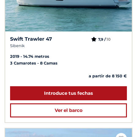
Swift Trawler 47
10
7,9 /
Sibenik
2019
14.74 metros
3 Camarotes
8 Camas
a partir de 8 150 €
Introduce tus fechas
Ver el barco