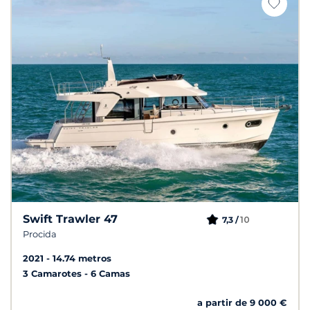
Swift Trawler 47
10
7,3 /
Procida
2021
14.74 metros
3 Camarotes
6 Camas
a partir de 9 000 €