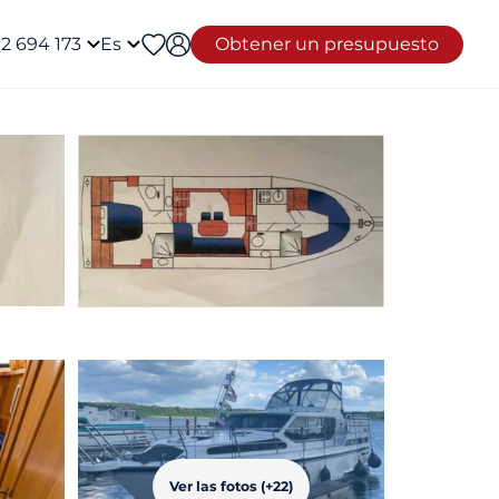
12 694 173
Es
Obtener un presupuesto
Ver las fotos (+22)