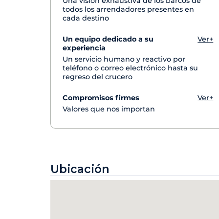
Una visión exhaustiva de los barcos de
todos los arrendadores presentes en
cada destino
Un equipo dedicado a su
Ver+
experiencia
Un servicio humano y reactivo por
teléfono o correo electrónico hasta su
regreso del crucero
Compromisos firmes
Ver+
Valores que nos importan
Ubicación