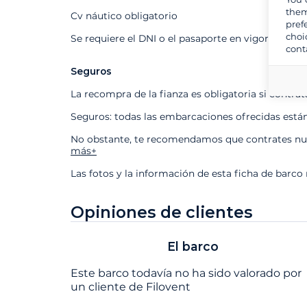
them
Cv náutico obligatorio
pref
choi
Se requiere el DNI o el pasaporte en vigor
cont
Seguros
La recompra de la fianza es obligatoria si contra
Seguros: todas las embarcaciones ofrecidas está
No obstante, te recomendamos que contrates nues
más+
Las fotos y la información de esta ficha de barco
Opiniones de clientes
El barco
Este barco todavía no ha sido valorado por
un cliente de Filovent