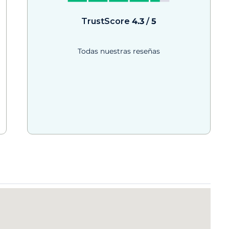
TrustScore
4.3
/
5
Todas nuestras reseñas