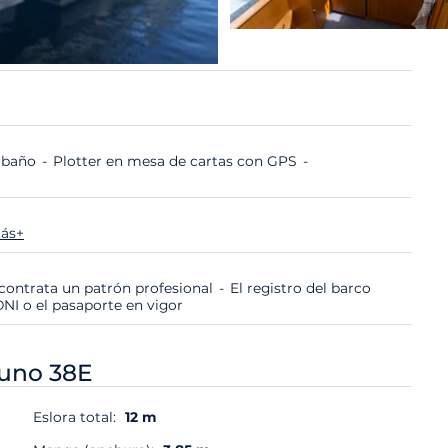
e baño
Plotter en mesa de cartas con GPS
ás+
i contrata un patrón profesional
El registro del barco
DNI o el pasaporte en vigor
uno 38E
Eslora total:
12 m