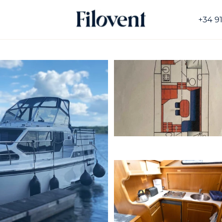
+34 9