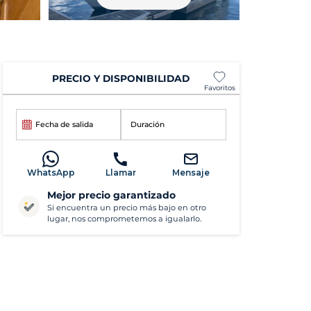
PRECIO Y DISPONIBILIDAD
Favoritos
Fecha de salida
Duración
WhatsApp
Llamar
Mensaje
Mejor precio garantizado
Si encuentra un precio más bajo en otro
lugar, nos comprometemos a igualarlo.