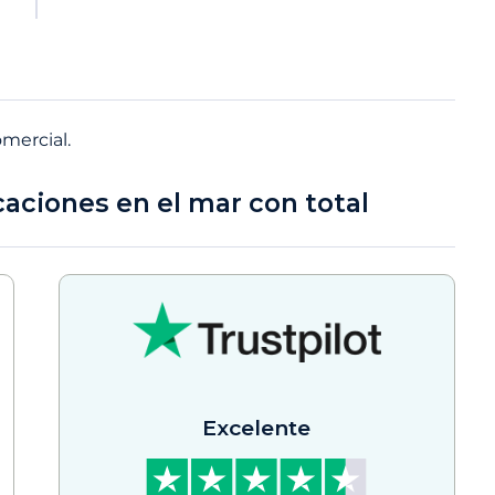
omercial.
caciones en el mar con total
Excelente