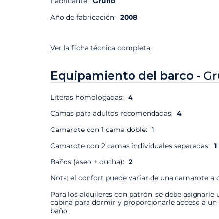
Fabricante:
Gruno
Año de fabricación:
2008
Ver la ficha técnica completa
Equipamiento del barco -
Gr
Literas homologadas:
4
Camas para adultos recomendadas:
4
Camarote con 1 cama doble:
1
Camarote con 2 camas individuales separadas:
1
Baños (aseo + ducha):
2
Nota: el confort puede variar de una camarote a o
Para los alquileres con patrón, se debe asignarle 
cabina para dormir y proporcionarle acceso a un
baño.