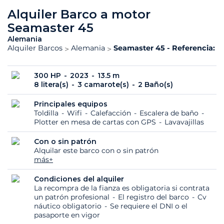
Alquiler Barco a motor
Seamaster 45
Alemania
Alquiler Barcos
Alemania
Seamaster 45 - Referencia: 1
300 HP
2023
13.5 m
8 litera(s)
3 camarote(s)
2 Baño(s)
Principales equipos
Toldilla
Wifi
Calefacción
Escalera de baño
Plotter en mesa de cartas con GPS
Lavavajillas
Con o sin patrón
Alquilar este barco con o sin patrón
más+
Condiciones del alquiler
La recompra de la fianza es obligatoria si contrata
un patrón profesional
El registro del barco
Cv
náutico obligatorio
Se requiere el DNI o el
pasaporte en vigor